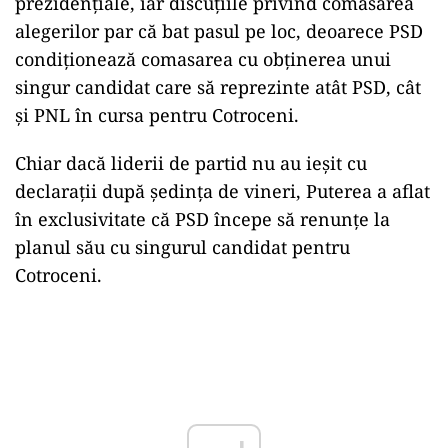
prezidențiale, iar discuțiile privind comasarea
alegerilor par că bat pasul pe loc, deoarece PSD
condiționează comasarea cu obținerea unui
singur candidat care să reprezinte atât PSD, cât
și PNL în cursa pentru Cotroceni.
Chiar dacă liderii de partid nu au ieșit cu
declarații după ședința de vineri, Puterea a aflat
în exclusivitate că PSD începe să renunțe la
planul său cu singurul candidat pentru
Cotroceni.
Play