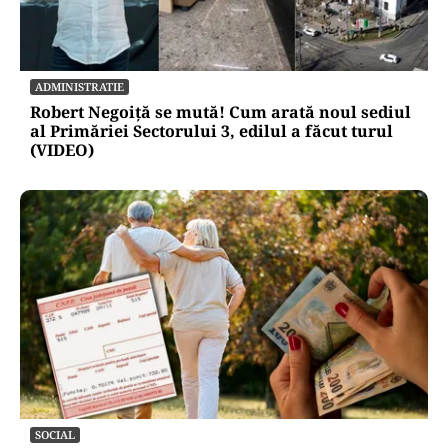
ADMINISTRATIE
Robert Negoiță se mută! Cum arată noul sediul
al Primăriei Sectorului 3, edilul a făcut turul
(VIDEO)
SOCIAL