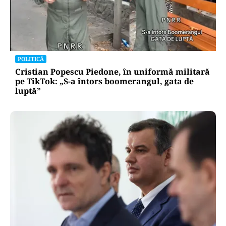
POLITICĂ
Cristian Popescu Piedone, în uniformă militară
pe TikTok: „S-a întors boomerangul, gata de
luptă”