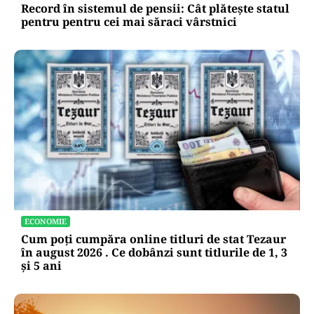
Record în sistemul de pensii: Cât plătește statul
pentru pentru cei mai săraci vârstnici
ECONOMIE
Cum poți cumpăra online titluri de stat Tezaur
în august 2026 . Ce dobânzi sunt titlurile de 1, 3
și 5 ani