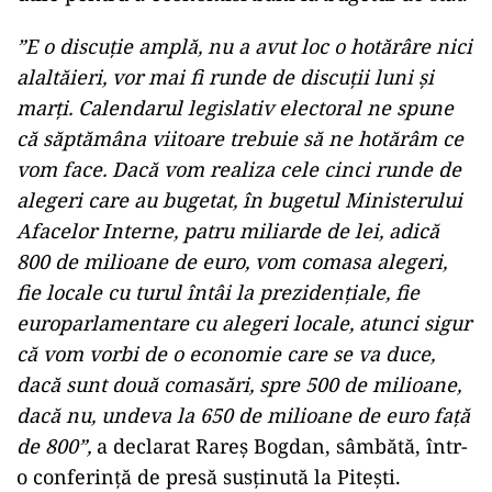
”E o discuţie amplă, nu a avut loc o hotărâre nici
alaltăieri, vor mai fi runde de discuţii luni şi
marţi. Calendarul legislativ electoral ne spune
că săptămâna viitoare trebuie să ne hotărâm ce
vom face. Dacă vom realiza cele cinci runde de
alegeri care au bugetat, în bugetul Ministerului
Afacelor Interne, patru miliarde de lei, adică
800 de milioane de euro, vom comasa alegeri,
fie locale cu turul întâi la prezidenţiale, fie
europarlamentare cu alegeri locale, atunci sigur
că vom vorbi de o economie care se va duce,
dacă sunt două comasări, spre 500 de milioane,
dacă nu, undeva la 650 de milioane de euro faţă
de 800”,
a declarat Rareş Bogdan, sâmbătă, într-
o conferinţă de presă susţinută la Piteşti.