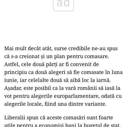
Mai mult decât atât, surse credibile ne-au spus
că s-a creionat și un plan pentru comasare.
Astfel, cele două părți ar fi convenit de
principiu ca două alegeri să fie comasate în luna
iunie, iar celelalte două să aibă loc la iarnă.
Așadar, este posibil ca la vară românii să iasă la
vot pentru alegerile europarlamentare, odată cu
alegerile locale, fiind una dintre variante.
Liberalii spun că aceste comasări sunt foarte
utile pentru a economisi bani la bugetul de stat.