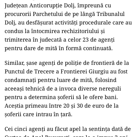
Județean Anticorupție Dolj, împreună cu
procurorii Parchetului de pe lângă Tribunalul
Dolj, au desfășurat activități procedurale care au
condus la întocmirea rechizitoriului și
trimiterea în judecată a celor 23 de agenți
pentru dare de mită în formă continuată.
Similar, șase agenți de poliție de frontieră de la
Punctul de Trecere a Frontierei Giurgiu au fost
condamnați pentru luare de mită, folosind
aceeași tehnică de a invoca diverse nereguli
pentru a determina șoferii să le ofere bani.
Aceștia primeau între 20 și 30 de euro de la
șoferii care intrau în țară.
Cei cinci agenți au făcut apel la sentința dată de