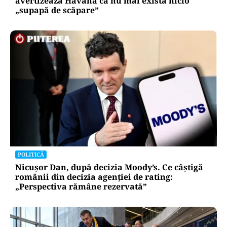
avertizează Havana că nu mai există nicio
„supapă de scăpare”
POLITICĂ
Nicușor Dan, după decizia Moody’s. Ce câștigă
românii din decizia agenției de rating:
„Perspectiva rămâne rezervată”