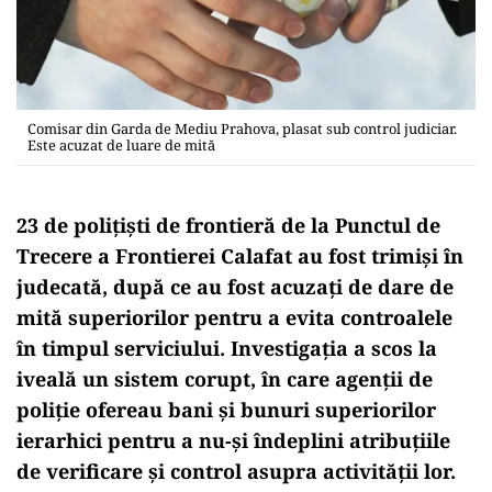
Comisar din Garda de Mediu Prahova, plasat sub control judiciar.
Este acuzat de luare de mită
23 de polițiști de frontieră de la Punctul de
Trecere a Frontierei Calafat au fost trimiși în
judecată, după ce au fost acuzați de dare de
mită superiorilor pentru a evita controalele
în timpul serviciului. Investigația a scos la
iveală un sistem corupt, în care agenții de
poliție ofereau bani și bunuri superiorilor
ierarhici pentru a nu-și îndeplini atribuțiile
de verificare și control asupra activității lor.