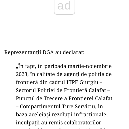
Reprezentanții DGA au declarat:
„În fapt, în perioada martie-noiembrie
2023, în calitate de agenţi de poliţie de
frontieră din cadrul ITPF Giurgiu –
Sectorul Poliţiei de Frontieră Calafat –
Punctul de Trecere a Frontierei Calafat
– Compartimentul Ture Serviciu, în
baza aceleiaşi rezoluţii infracţionale,
inculpaţii au remis colaboratorilor