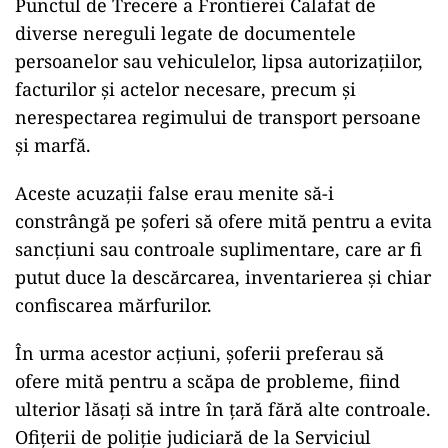
Punctul de Trecere a Frontierei Calafat de
diverse nereguli legate de documentele
persoanelor sau vehiculelor, lipsa autorizațiilor,
facturilor și actelor necesare, precum și
nerespectarea regimului de transport persoane
și marfă.
Aceste acuzații false erau menite să-i
constrângă pe șoferi să ofere mită pentru a evita
sancțiuni sau controale suplimentare, care ar fi
putut duce la descărcarea, inventarierea și chiar
confiscarea mărfurilor.
În urma acestor acțiuni, șoferii preferau să
ofere mită pentru a scăpa de probleme, fiind
ulterior lăsați să intre în țară fără alte controale.
Ofițerii de poliție judiciară de la Serviciul