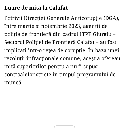
Luare de mită la Calafat
Potrivit Direcției Generale Anticorupție (DGA),
între martie și noiembrie 2023, agenții de
poliție de frontieră din cadrul ITPF Giurgiu –
Sectorul Poliției de Frontieră Calafat – au fost
implicați într-o rețea de corupție. În baza unei
rezoluții infracționale comune, aceștia ofereau
mită superiorilor pentru a nu fi supuși
controalelor stricte în timpul programului de
muncă.
Play