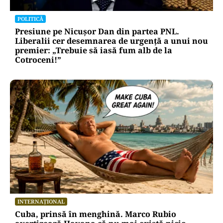
POLITICĂ
Presiune pe Nicușor Dan din partea PNL.
Liberalii cer desemnarea de urgență a unui nou
premier: „Trebuie să iasă fum alb de la
Cotroceni!”
INTERNAȚIONAL
Cuba, prinsă în menghină. Marco Rubio