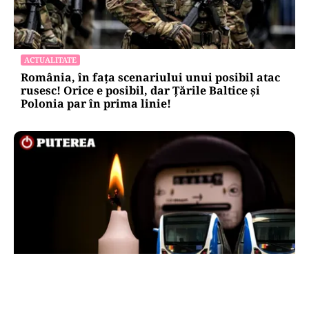
ACTUALITATE
România, în fața scenariului unui posibil atac
rusesc! Orice e posibil, dar Țările Baltice și
Polonia par în prima linie!
ENERGIE