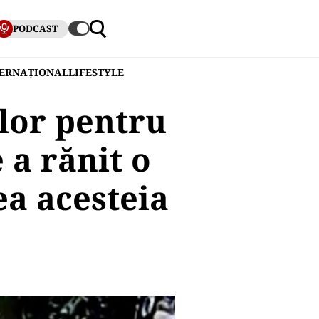
PODCAST
TERNAȚIONAL
LIFESTYLE
ilor pentru
 a rănit o
ea acesteia