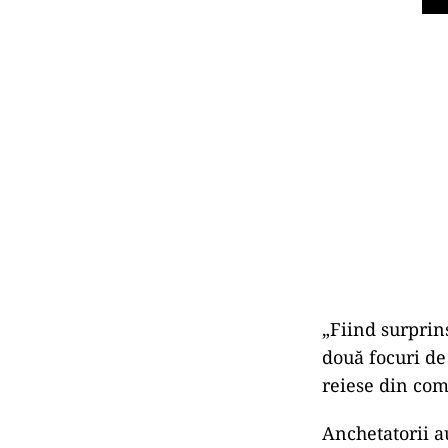
„Fiind surprin
două focuri de
reiese din com
Anchetatorii a