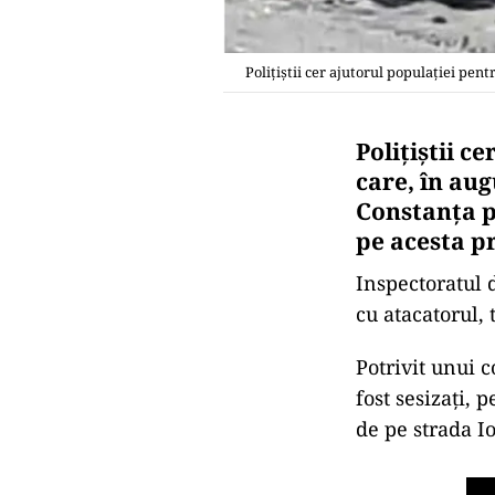
Polițiștii cer ajutorul populației pen
Polițiștii c
care, în aug
Constanța pe
pe acesta pr
Inspectoratul 
cu atacatorul,
Potrivit unui 
fost sesizați, 
de pe strada I