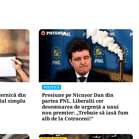
POLITICĂ
ternică din
Presiune pe Nicușor Dan din
lul simplu
partea PNL. Liberalii cer
desemnarea de urgență a unui
nou premier: „Trebuie să iasă fum
alb de la Cotroceni!”