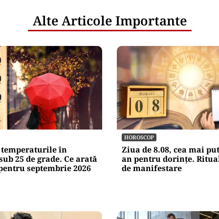
Alte Articole Importante
HOROSCOP
 temperaturile în
Ziua de 8.08, cea mai pu
sub 25 de grade. Ce arată
an pentru dorințe. Ritua
pentru septembrie 2026
de manifestare