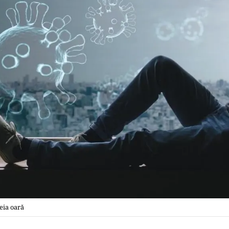
eia oară