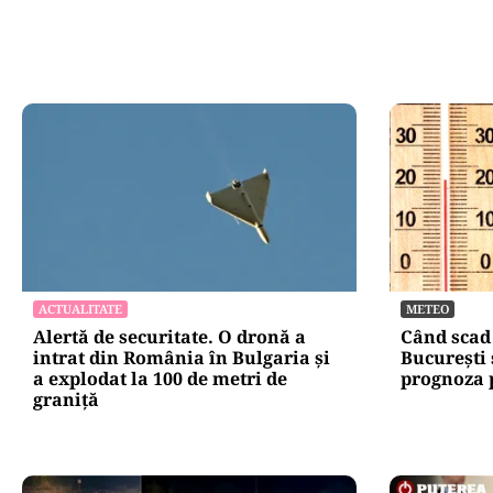
ACTUALITATE
METEO
Alertă de securitate. O dronă a
Când scad
intrat din România în Bulgaria şi
București 
a explodat la 100 de metri de
prognoza 
graniţă