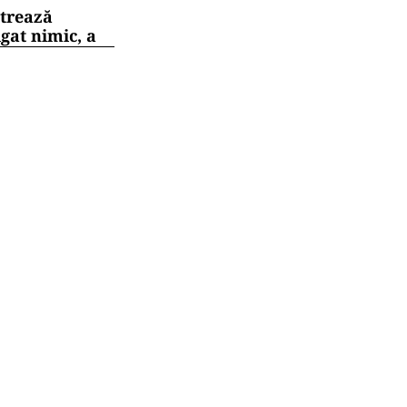
strează
gat nimic, a