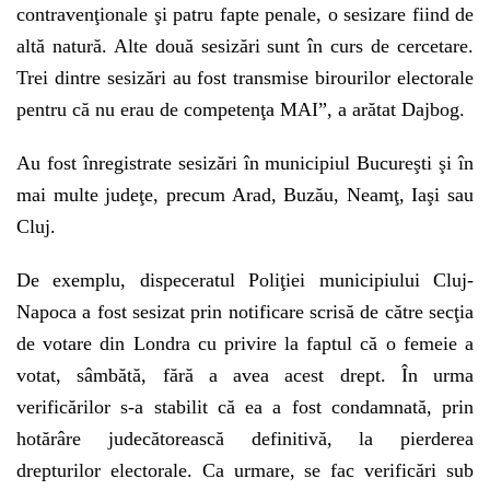
contravenţionale şi patru fapte penale, o sesizare fiind de
altă natură. Alte două sesizări sunt în curs de cercetare.
Trei dintre sesizări au fost transmise birourilor electorale
pentru că nu erau de competenţa MAI”, a arătat Dajbog.
Au fost înregistrate sesizări în municipiul Bucureşti şi în
mai multe judeţe, precum Arad, Buzău, Neamţ, Iaşi sau
Cluj.
De exemplu, dispeceratul Poliţiei municipiului Cluj-
Napoca a fost sesizat prin notificare scrisă de către secţia
de votare din Londra cu privire la faptul că o femeie a
votat, sâmbătă, fără a avea acest drept. În urma
verificărilor s-a stabilit că ea a fost condamnată, prin
hotărâre judecătorească definitivă, la pierderea
drepturilor electorale. Ca urmare, se fac verificări sub