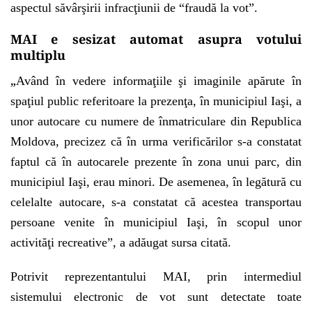
aspectul săvârşirii infracţiunii de “fraudă la vot”.
MAI e sesizat automat asupra votului
multiplu
„
Având în vedere informaţiile şi imaginile apărute în
spaţiul public referitoare la prezenţa, în municipiul Iaşi, a
unor autocare cu numere de înmatriculare din Republica
Moldova, precizez că în urma verificărilor s-a constatat
faptul că în autocarele prezente în zona unui parc, din
municipiul Iaşi, erau minori. De asemenea, în legătură cu
celelalte autocare, s-a constatat că acestea transportau
persoane venite în municipiul Iaşi, în scopul unor
activităţi recreative”, a adăugat sursa citată.
Potrivit reprezentantului MAI, prin intermediul
sistemului electronic de vot sunt detectate toate