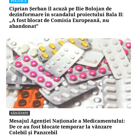
POLITICĂ
Ciprian Șerban îl acuză pe Ilie Bolojan de
dezinformare în scandalul proiectului Bala II:
„A fost blocat de Comisia Europeană, nu
abandonat”
SĂNĂTATE
Mesajul Agenției Naționale a Medicamentului:
De ce au fost blocate temporar la vânzare
Colebil și Panzcebil