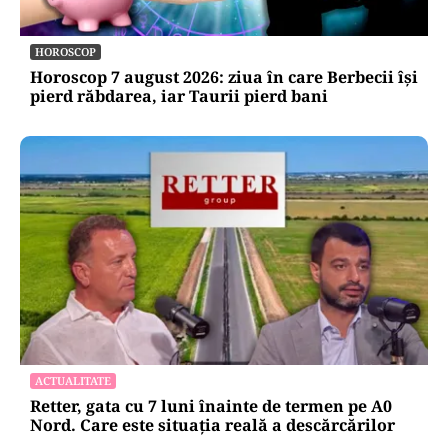
HOROSCOP
Horoscop 7 august 2026: ziua în care Berbecii își
pierd răbdarea, iar Taurii pierd bani
ACTUALITATE
Retter, gata cu 7 luni înainte de termen pe A0
Nord. Care este situația reală a descărcărilor