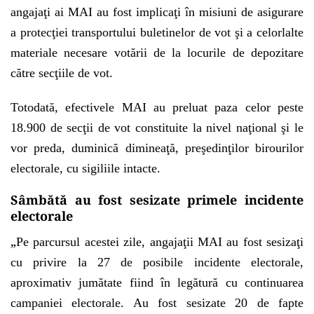
angajaţi ai MAI au fost implicaţi în misiuni de asigurare
a protecţiei transportului buletinelor de vot şi a celorlalte
materiale necesare votării de la locurile de depozitare
către secţiile de vot.
Totodată, efectivele MAI au preluat paza celor peste
18.900 de secţii de vot constituite la nivel naţional şi le
vor preda, duminică dimineaţă, preşedinţilor birourilor
electorale, cu sigiliile intacte.
Sâmbătă au fost sesizate primele incidente
electorale
„
Pe parcursul acestei zile, angajaţii MAI au fost sesizaţi
cu privire la 27 de posibile incidente electorale,
aproximativ jumătate fiind în legătură cu continuarea
campaniei electorale. Au fost sesizate 20 de fapte