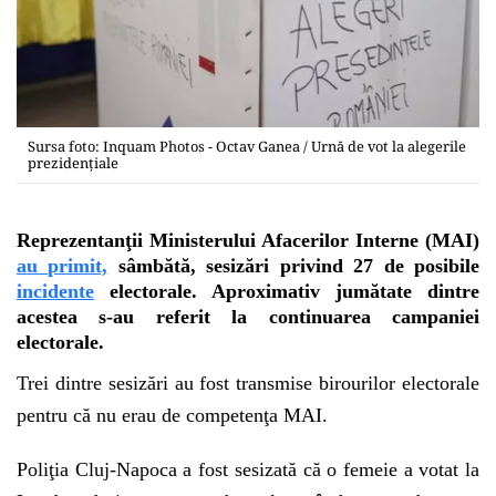
Sursa foto: Inquam Photos - Octav Ganea / Urnă de vot la alegerile
prezidențiale
Reprezentanţii Ministerului Afacerilor Interne (MAI)
au primit,
sâmbătă, sesizări privind 27 de posibile
incidente
electorale. Aproximativ jumătate dintre
acestea s-au referit la continuarea campaniei
electorale.
Trei dintre sesizări au fost transmise birourilor electorale
pentru că nu erau de competenţa MAI.
Poliţia Cluj-Napoca a fost sesizată că o femeie a votat la