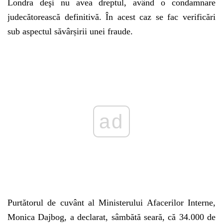
Londra deşi nu avea dreptul, având o condamnare
judecătorească definitivă. În acest caz se fac verificări
sub aspectul săvârșirii unei fraude.
Play
Purtătorul de cuvânt al Ministerului Afacerilor Interne,
Monica Dajbog, a declarat, sâmbătă seară, că 34.000 de