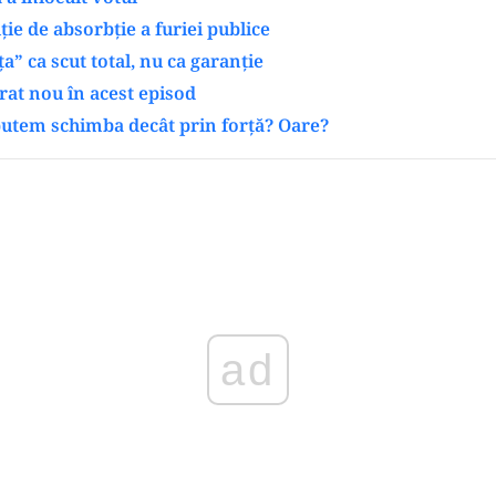
ție de absorbție a furiei publice
” ca scut total, nu ca garanție
rat nou în acest episod
putem schimba decât prin forță? Oare?
Play