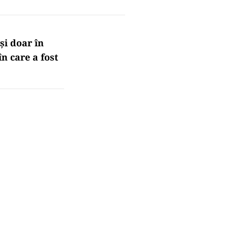
 și doar în
în care a fost