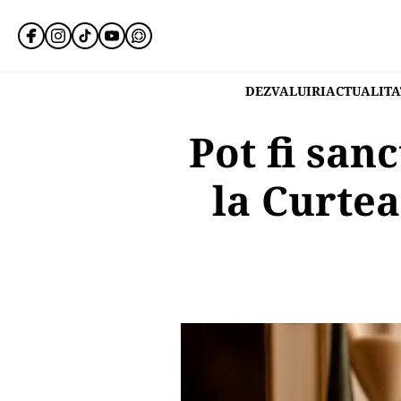
DEZVALUIRI
ACTUALITA
Pot fi san
la Curte