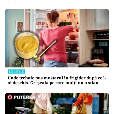
LIFESTYLE
Unde trebuie pus muștarul în frigider după ce l-
ai deschis. Greșeala pe care mulți nu o știau