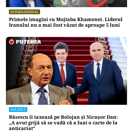
INTERNAȚIONAL
Primele imagini cu Mojtaba Khamenei. Liderul
Iranului nu a mai fost văzut de aproape 5 luni
POLITICĂ
Băsescu îi taxează pe Bolojan și Nicușor Dan:
„A avut grijă să se vadă că a luat o carte de la
anticariat”