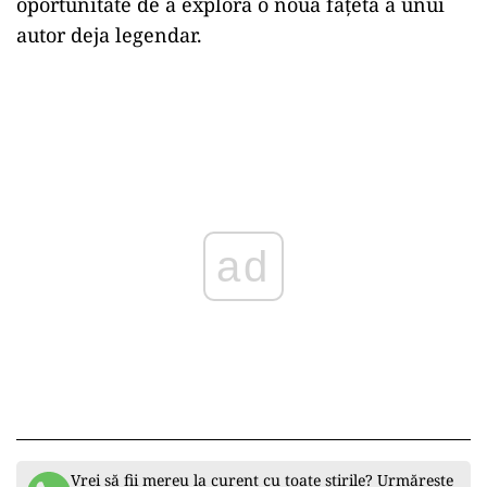
oportunitate de a explora o nouă fațetă a unui
autor deja legendar.
ad
Vrei să fii mereu la curent cu toate știrile? Urmărește