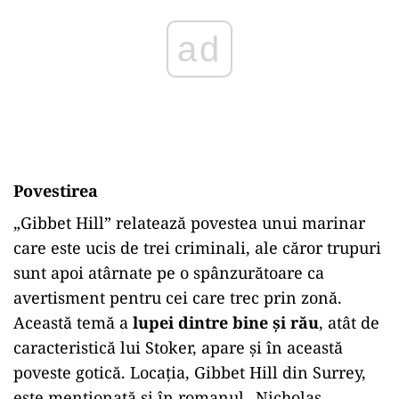
ad
Povestirea
„
Gibbet Hill” relatează povestea unui marinar
care este ucis de trei criminali, ale căror trupuri
sunt apoi atârnate pe o spânzurătoare ca
avertisment pentru cei care trec prin zonă.
Această temă a
lupei dintre bine și rău
, atât de
caracteristică lui Stoker, apare și în această
poveste gotică. Locația, Gibbet Hill din Surrey,
este menționată și în romanul „Nicholas