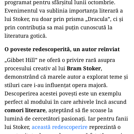
programat pentru sfârșitul lunii octombrie.
Evenimentul va sublinia importanța literară a
lui Stoker, nu doar prin prisma „Dracula”, ci și
prin contribuția sa mai puțin cunoscută la
literatura gotică.
O poveste redescoperită, un autor reînviat
„
Gibbet Hill” ne oferă o privire rară asupra
procesului creativ al lui
Bram Stoker
,
demonstrând că marele autor a explorat teme și
stiluri care i-au influențat opera majoră.
Descoperirea acestei povești este un exemplu
perfect al modului în care arhivele încă ascund
comori literare
, așteptând să fie scoase la
lumină de cercetători pasionați. Iar pentru fanii
lui Stoker,
această redescoperire
reprezintă o