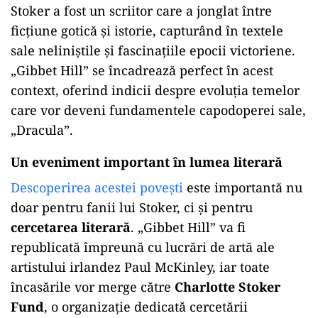
Stoker a fost un scriitor care a jonglat între
ficțiune gotică și istorie, capturând în textele
sale neliniștile și fascinațiile epocii victoriene.
„Gibbet Hill” se încadrează perfect în acest
context, oferind indicii despre evoluția temelor
care vor deveni fundamentele capodoperei sale,
„Dracula”.
Un eveniment important în lumea literară
Descoperirea acestei povești
este importantă nu
doar pentru fanii lui Stoker, ci și pentru
cercetarea literară
. „Gibbet Hill” va fi
republicată împreună cu lucrări de artă ale
artistului irlandez Paul McKinley, iar toate
încasările vor merge către
Charlotte Stoker
Fund
, o organizație dedicată cercetării