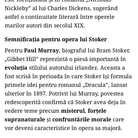
Nickleby” al lui Charles Dickens, sugerând
astfel o continuitate literară între operele
marilor autori din secolul XIX.
Semnificația pentru opera lui Stoker
Pentru
Paul Murray
, biograful lui Bram Stoker,
„Gibbet Hill” reprezintă o piesă importantă în
evoluția
stilului autorului irlandez. Aceasta a
fost scrisă în perioada în care Stoker își formula
primele idei pentru romanul „Dracula”, lansat
ulterior în 1897. Potrivit lui Murray, povestea
redescoperită confirmă că Stoker avea deja în
vedere teme precum
misterul
,
forțele
supranaturale
și
confruntările morale
care
vor deveni caracteristice în opera sa majoră.