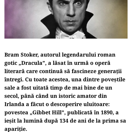
Bram Stoker, autorul legendarului roman
gotic
„Dracula”
, a lăsat în urmă o operă
literară care continuă să fascineze generații
întregi. Cu toate acestea, una dintre poveștile
sale a fost uitată timp de mai bine de un
secol, până când un istoric amator din
Irlanda a făcut o descoperire uluitoare:
povestea
„Gibbet Hill”
, publicată în 1890, a
ieșit la lumină după 134 de ani de la prima sa
apariție.