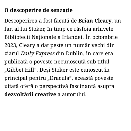
O descoperire de senzație
Descoperirea a fost făcută de
Brian Cleary
, un
fan al lui Stoker, în timp ce răsfoia arhivele
Bibliotecii Naționale a Irlandei. În octombrie
2023, Cleary a dat peste un număr vechi din
ziarul
Daily Express
din Dublin, în care era
publicată o poveste necunoscută sub titlul
„Gibbet Hill”. Deși Stoker este cunoscut în
principal pentru „Dracula”, această poveste
uitată oferă o perspectivă fascinantă asupra
dezvoltării creative
a autorului.