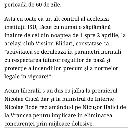
perioadă de 60 de zile.
Asta cu toate că un alt control al aceleiași
instituții ISU, făcut cu numai o săptămână
înainte de cel din noaptea de 1 spre 2 aprilie, la
același club Vission Blidari, constatase că…
”activitatea se derulează în parametri normali
cu respectarea tuturor regulilor de pază și
protecție a incendiilor, precum și a normelor
legale în vigoare!”
Acum liberalii s-au dus cu jalba la premierul
Nicolae Ciucă dar și la ministrul de Interne
Nicolae Bode reclamându-l pe Nicușor Halici de
la Vrancea pentru implicare în eliminarea
concurenței prin mijloace dolosive.