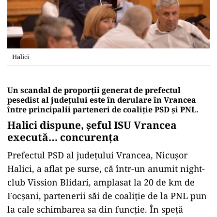
Halici
Un scandal de proporții generat de prefectul
pesedist al județului este în derulare în Vrancea
între principalii parteneri de coaliție PSD și PNL.
Halici dispune, șeful ISU Vrancea
execută… concurența
Prefectul PSD al județului Vrancea, Nicușor
Halici, a aflat pe surse, că într-un anumit night-
club Vission Blidari, amplasat la 20 de km de
Focșani, partenerii săi de coaliție de la PNL pun
la cale schimbarea sa din funcție. În speță