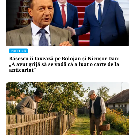
POLITICĂ
Băsescu îi taxează pe Bolojan și Nicușor Dan:
„A avut grijă să se vadă că a luat o carte de la
anticariat”