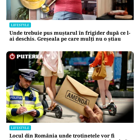
LIFESTYLE
Unde trebuie pus muștarul în frigider după ce l-
ai deschis. Greșeala pe care mulți nu o știau
LIFESTYLE
Locul din România unde trotinetele vor fi