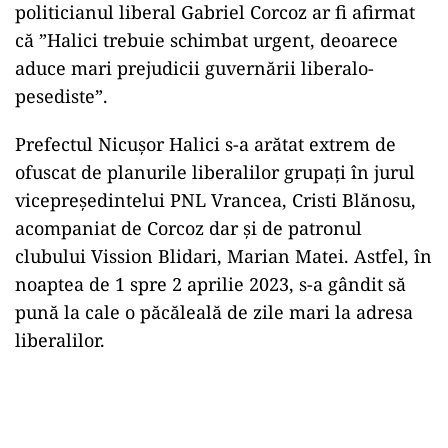
politicianul liberal Gabriel Corcoz ar fi afirmat
că ”Halici trebuie schimbat urgent, deoarece
aduce mari prejudicii guvernării liberalo-
pesediste”.
Prefectul Nicușor Halici s-a arătat extrem de
ofuscat de planurile liberalilor grupați în jurul
vicepreședintelui PNL Vrancea, Cristi Blănosu,
acompaniat de Corcoz dar și de patronul
clubului Vission Blidari, Marian Matei. Astfel, în
noaptea de 1 spre 2 aprilie 2023, s-a gândit să
pună la cale o păcăleală de zile mari la adresa
liberalilor.