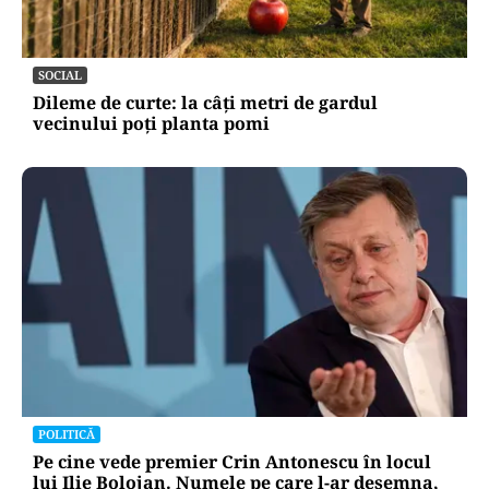
SOCIAL
Dileme de curte: la câți metri de gardul
vecinului poți planta pomi
POLITICĂ
Pe cine vede premier Crin Antonescu în locul
lui Ilie Bolojan. Numele pe care l-ar desemna,