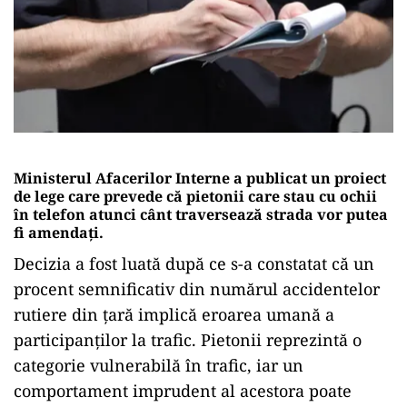
Ministerul Afacerilor Interne a publicat un proiect
de lege care prevede că pietonii care stau cu ochii
în telefon atunci cânt traversează strada vor putea
fi amendați.
Decizia a fost luată după ce s-a constatat că un
procent semnificativ din numărul accidentelor
rutiere din țară implică eroarea umană a
participanților la trafic. Pietonii reprezintă o
categorie vulnerabilă în trafic, iar un
comportament imprudent al acestora poate