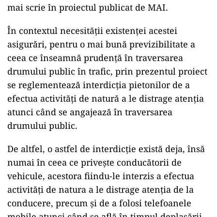
mai scrie în proiectul publicat de MAI.
În contextul necesității existenței acestei
asigurări, pentru o mai bună previzibilitate a
ceea ce înseamnă prudență în traversarea
drumului public în trafic, prin prezentul proiect
se reglementează interdicția pietonilor de a
efectua activități de natură a le distrage atenția
atunci când se angajează în traversarea
drumului public.
De altfel, o astfel de interdicție există deja, însă
numai în ceea ce privește conducătorii de
vehicule, acestora fiindu-le interzis a efectua
activități de natura a le distrage atenția de la
conducere, precum și de a folosi telefoanele
mobile atunci când se află în timpul deplasării