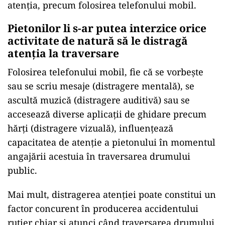
atenția, precum folosirea telefonului mobil.
Pietonilor li s-ar putea interzice orice
activitate de natură să le distragă
atenția la traversare
Folosirea telefonului mobil, fie că se vorbește
sau se scriu mesaje (distragere mentală), se
ascultă muzică (distragere auditivă) sau se
accesează diverse aplicații de ghidare precum
hărți (distragere vizuală), influențează
capacitatea de atenție a pietonului în momentul
angajării acestuia în traversarea drumului
public.
Mai mult, distragerea atenției poate constitui un
factor concurent în producerea accidentului
rutier chiar și atunci când traversarea drumului