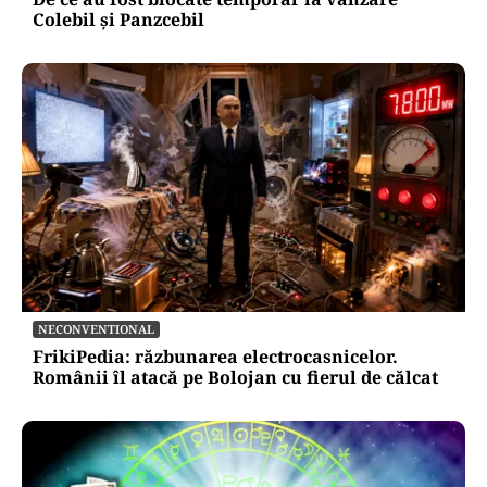
Colebil și Panzcebil
NECONVENTIONAL
FrikiPedia: răzbunarea electrocasnicelor.
Românii îl atacă pe Bolojan cu fierul de călcat