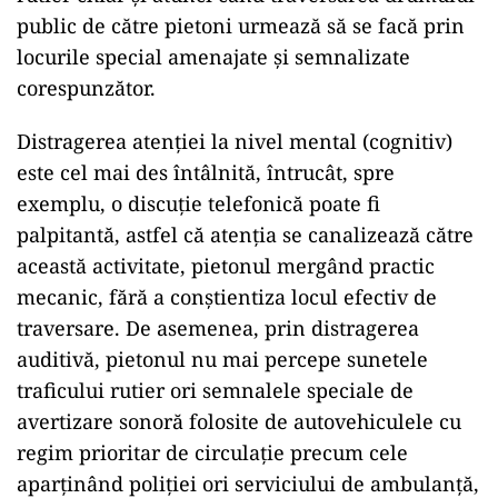
public de către pietoni urmează să se facă prin
locurile special amenajate și semnalizate
corespunzător.
Distragerea atenției la nivel mental (cognitiv)
este cel mai des întâlnită, întrucât, spre
exemplu, o discuție telefonică poate fi
palpitantă, astfel că atenția se canalizează către
această activitate, pietonul mergând practic
mecanic, fără a conștientiza locul efectiv de
traversare. De asemenea, prin distragerea
auditivă, pietonul nu mai percepe sunetele
traficului rutier ori semnalele speciale de
avertizare sonoră folosite de autovehiculele cu
regim prioritar de circulație precum cele
aparținând poliției ori serviciului de ambulanță,