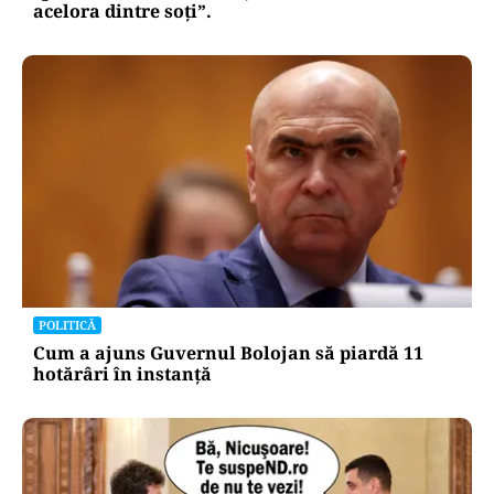
acelora dintre soți”.
POLITICĂ
Cum a ajuns Guvernul Bolojan să piardă 11
hotărâri în instanță