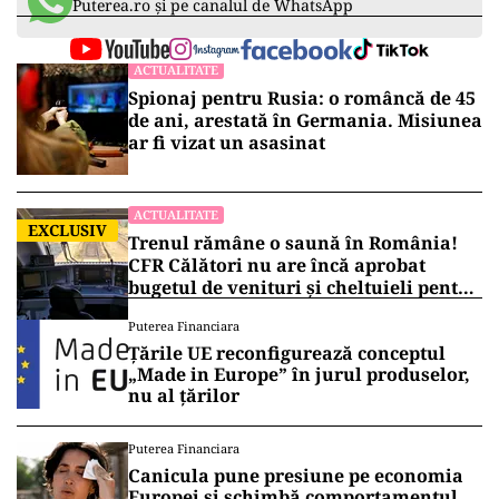
Puterea.ro și pe canalul de WhatsApp
ACTUALITATE
Spionaj pentru Rusia: o româncă de 45
de ani, arestată în Germania. Misiunea
ar fi vizat un asasinat
ACTUALITATE
EXCLUSIV
Trenul rămâne o saună în România!
CFR Călători nu are încă aprobat
bugetul de venituri și cheltuieli pentru
2026
Puterea Financiara
Țările UE reconfigurează conceptul
„Made in Europe” în jurul produselor,
nu al țărilor
Puterea Financiara
Canicula pune presiune pe economia
Europei și schimbă comportamentul