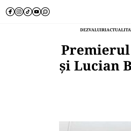
DEZVALUIRI
ACTUALITA
Premierul 
şi Lucian B