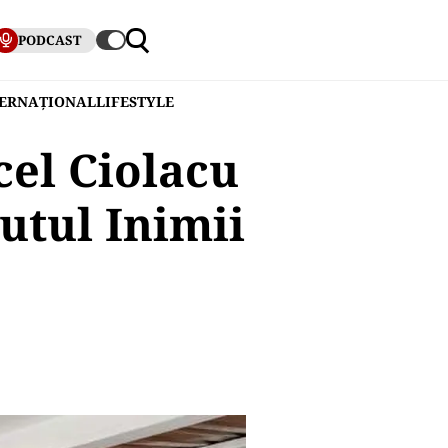
PODCAST
TERNAȚIONAL
LIFESTYLE
cel Ciolacu
tutul Inimii