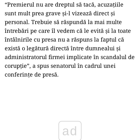
“Premierul nu are dreptul să tacă, acuzaţiile
sunt mult prea grave şi-l vizează direct şi
personal. Trebuie să răspundă la mai multe
întrebări pe care îl vedem că le evită şi la toate
întâlnirile cu presa nu a răspuns la faptul că
există o legătură directă între dumnealui şi
administratorul firmei implicate în scandalul de
corupţie”, a spus senatorul în cadrul unei
conferinţe de presă.
Play