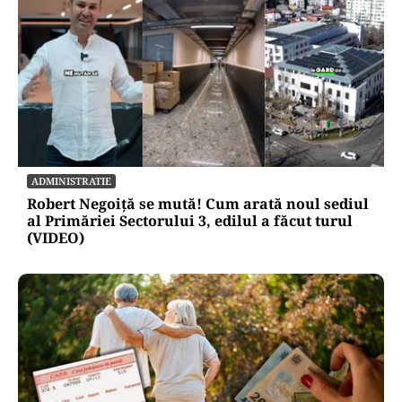
ADMINISTRATIE
Robert Negoiță se mută! Cum arată noul sediul
al Primăriei Sectorului 3, edilul a făcut turul
(VIDEO)