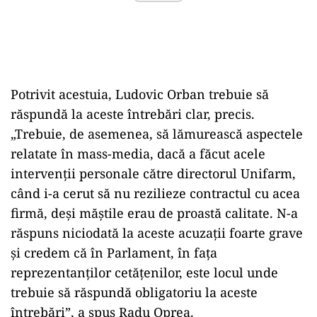
Potrivit acestuia, Ludovic Orban trebuie să
răspundă la aceste întrebări clar, precis.
„Trebuie, de asemenea, să lămurească aspectele
relatate în mass-media, dacă a făcut acele
intervenţii personale către directorul Unifarm,
când i-a cerut să nu rezilieze contractul cu acea
firmă, deşi măştile erau de proastă calitate. N-a
răspuns niciodată la aceste acuzaţii foarte grave
şi credem că în Parlament, în faţa
reprezentanţilor cetăţenilor, este locul unde
trebuie să răspundă obligatoriu la aceste
întrebări”, a spus Radu Oprea.