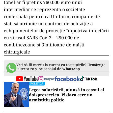
Ionel ar fi pretins 760.000 euro unui
intermediar ce reprezenta o societate
comercială pentru ca Unifarm, companie de
stat, să atribuie un contract de achiziţie a
echipamentelor de protecţie împotriva infectării
cu virusul SARS-CoV-2 – 250.000 de
combinezoane şi 3 milioane de măşti
chirurgicale
Vrei să fii mereu la curent cu toate știrile? Urmărește
Puterea.ro și pe canalul de WhatsApp
POLITICĂ
Legea salarizării, ajunsă în ceasul al
doisprezecelea. Pîslaru cere un
armistițiu politic