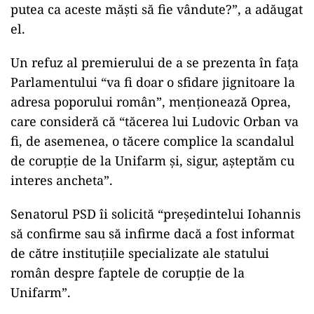
putea ca aceste măşti să fie vândute?”, a adăugat
el.
Un refuz al premierului de a se prezenta în faţa
Parlamentului “va fi doar o sfidare jignitoare la
adresa poporului român”, menţionează Oprea,
care consideră că “tăcerea lui Ludovic Orban va
fi, de asemenea, o tăcere complice la scandalul
de corupţie de la Unifarm şi, sigur, aşteptăm cu
interes ancheta”.
Senatorul PSD îi solicită “preşedintelui Iohannis
să confirme sau să infirme dacă a fost informat
de către instituţiile specializate ale statului
român despre faptele de corupţie de la
Unifarm”.