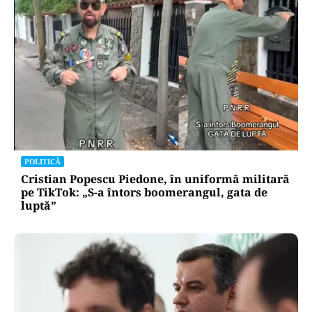
POLITICĂ
Cristian Popescu Piedone, în uniformă militară
pe TikTok: „S-a întors boomerangul, gata de
luptă”