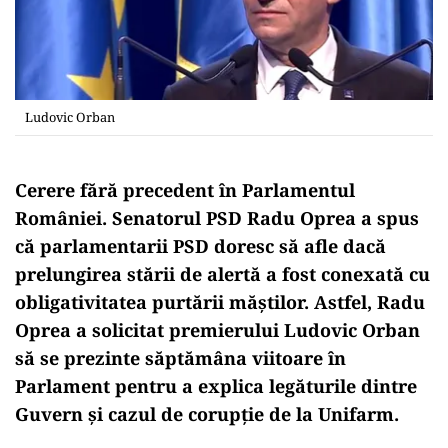
Ludovic Orban
Cerere fără precedent în Parlamentul
României. Senatorul PSD Radu Oprea a spus
că parlamentarii PSD doresc să afle dacă
prelungirea stării de alertă a fost conexată cu
obligativitatea purtării măştilor. Astfel, Radu
Oprea a solicitat premierului Ludovic Orban
să se prezinte săptămâna viitoare în
Parlament pentru a explica legăturile dintre
Guvern şi cazul de corupţie de la Unifarm.