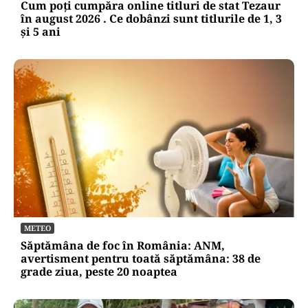
Cum poți cumpăra online titluri de stat Tezaur
în august 2026 . Ce dobânzi sunt titlurile de 1, 3
și 5 ani
METEO
Săptămâna de foc în România: ANM,
avertisment pentru toată săptămâna: 38 de
grade ziua, peste 20 noaptea