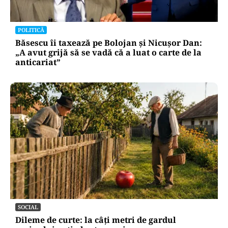
POLITICĂ
Băsescu îi taxează pe Bolojan și Nicușor Dan:
„A avut grijă să se vadă că a luat o carte de la
anticariat”
SOCIAL
Dileme de curte: la câți metri de gardul