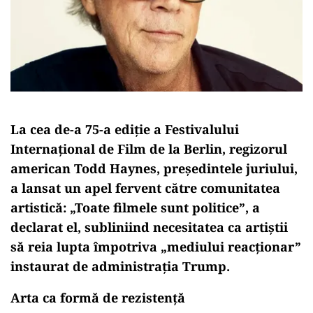
La cea de-a 75-a ediție a Festivalului
Internațional de Film de la Berlin, regizorul
american
Todd Haynes
, președintele juriului,
a lansat un apel fervent către comunitatea
artistică:
„Toate filmele sunt politice”
, a
declarat el, subliniind necesitatea ca artiștii
să reia lupta împotriva
„mediului reacționar”
instaurat de administrația Trump.
Arta ca formă de rezistență