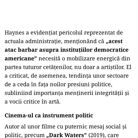
Haynes a evidențiat pericolul reprezentat de
actuala administrație, menționând că
„acest
atac barbar asupra instituțiilor democratice
americane”
necesită o mobilizare energică din
partea tuturor cetățenilor, nu doar a artiștilor. El
a criticat, de asemenea, tendința unor sectoare
de a ceda în fața noilor presiuni politice,
subliniind importanța menținerii integrității și
a vocii critice în artă.
Cinema-ul ca instrument politic
Autor al unor filme cu puternic mesaj social și
politic, precum
„Dark Waters”
(2019), care