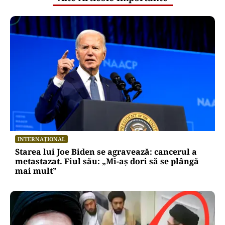
INTERNAȚIONAL
Starea lui Joe Biden se agravează: cancerul a
metastazat. Fiul său: „Mi-aș dori să se plângă
mai mult”