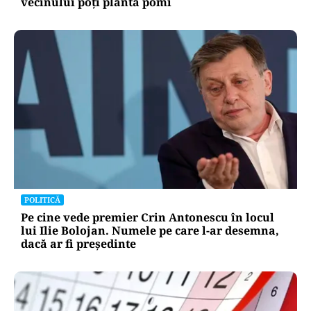
vecinului poți planta pomi
POLITICĂ
Pe cine vede premier Crin Antonescu în locul
lui Ilie Bolojan. Numele pe care l-ar desemna,
dacă ar fi președinte