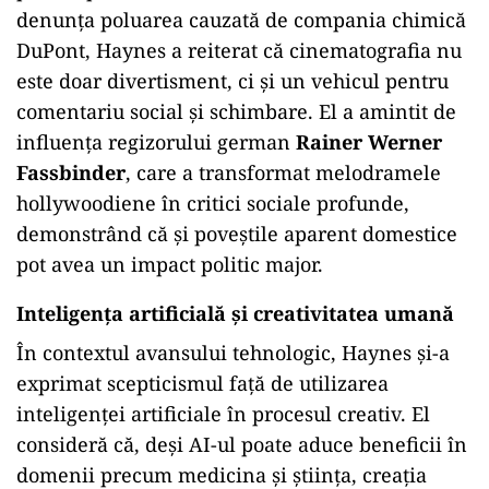
denunța poluarea cauzată de compania chimică
DuPont, Haynes a reiterat că cinematografia nu
este doar divertisment, ci și un vehicul pentru
comentariu social și schimbare. El a amintit de
influența regizorului german
Rainer Werner
Fassbinder
, care a transformat melodramele
hollywoodiene în critici sociale profunde,
demonstrând că și poveștile aparent domestice
pot avea un impact politic major.
Inteligența artificială și creativitatea umană
În contextul avansului tehnologic, Haynes și-a
exprimat scepticismul față de utilizarea
inteligenței artificiale în procesul creativ. El
consideră că, deși AI-ul poate aduce beneficii în
domenii precum medicina și știința, creația