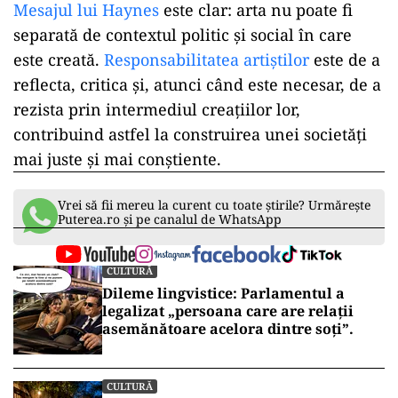
Mesajul lui Haynes
este clar: arta nu poate fi
separată de contextul politic și social în care
este creată.
Responsabilitatea artiștilor
este de a
reflecta, critica și, atunci când este necesar, de a
rezista prin intermediul creațiilor lor,
contribuind astfel la construirea unei societăți
mai juste și mai conștiente.
Vrei să fii mereu la curent cu toate știrile? Urmărește
Puterea.ro și pe canalul de WhatsApp
CULTURĂ
Dileme lingvistice: Parlamentul a
legalizat „persoana care are relații
asemănătoare acelora dintre soți”.
CULTURĂ