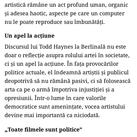
artistică rămâne un act profund uman, organic
și adesea haotic, aspecte pe care un computer
nu le poate reproduce sau îmbunătăți.
Un apel la acțiune
Discursul lui Todd Haynes la Berlinală nu este
doar o reflecție asupra rolului artei în societate,
ci și un apel la acțiune. În fața provocărilor
politice actuale, el îndeamnă artiștii și publicul
deopotrivă să nu rămână pasivi, ci să folosească
arta ca pe o armă împotriva injustiției și a
opresiunii. Într-o lume în care valorile
democratice sunt amenințate, vocea artistului
devine mai importantă ca niciodată.
„
Toate filmele sunt politice”