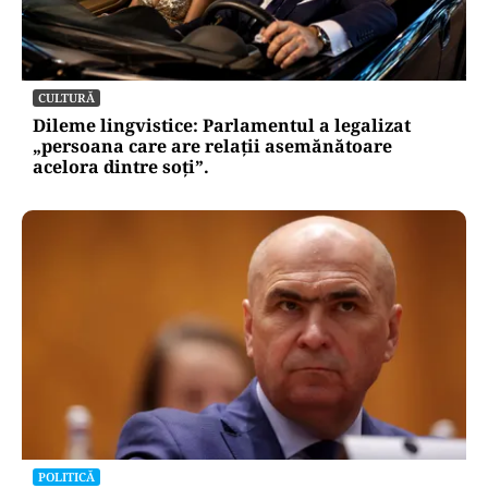
CULTURĂ
Dileme lingvistice: Parlamentul a legalizat
„persoana care are relații asemănătoare
acelora dintre soți”.
POLITICĂ