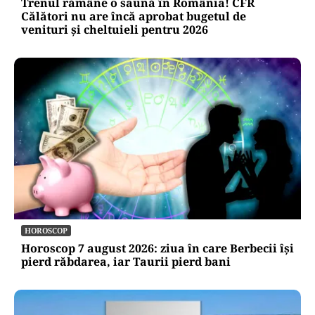
Trenul rămâne o saună în România! CFR
Călători nu are încă aprobat bugetul de
venituri și cheltuieli pentru 2026
HOROSCOP
Horoscop 7 august 2026: ziua în care Berbecii își
pierd răbdarea, iar Taurii pierd bani