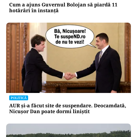
Cum a ajuns Guvernul Bolojan să piardă 11
hotărâri în instanță
POLITICĂ
AUR și-a făcut site de suspendare. Deocamdată,
Nicușor Dan poate dormi liniștit