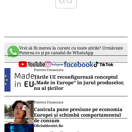
Vrei să fii mereu la curent cu toate știrile? Urmărește
Puterea.ro și pe canalul de WhatsApp
Puterea Financiara
Țările UE reconfigurează conceptul
„Made in Europe” în jurul produselor,
nu al țărilor
Puterea Financiara
Canicula pune presiune pe economia
Europei și schimbă comportamentul
de consum
Oficiuldestiri.ro