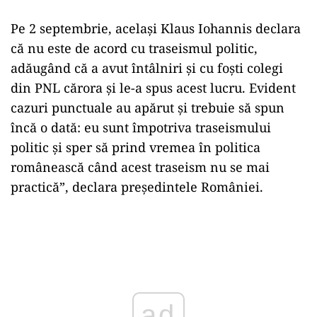
Pe 2 septembrie, același Klaus Iohannis declara
că nu este de acord cu traseismul politic,
adăugând că a avut întâlniri şi cu foşti colegi
din PNL cărora şi le-a spus acest lucru. Evident
cazuri punctuale au apărut şi trebuie să spun
încă o dată: eu sunt împotriva traseismului
politic şi sper să prind vremea în politica
românească când acest traseism nu se mai
practică”, declara președintele României.
Play