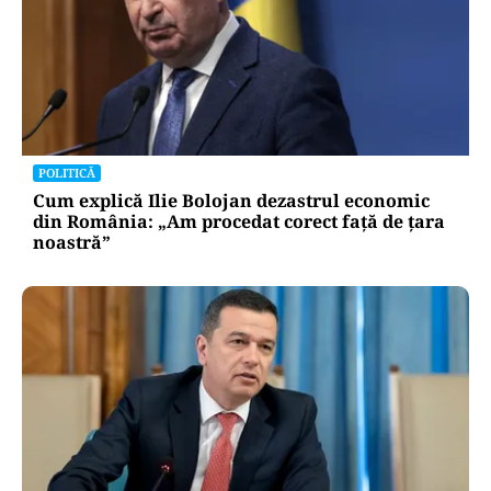
POLITICĂ
Cum explică Ilie Bolojan dezastrul economic
din România: „Am procedat corect față de țara
noastră”