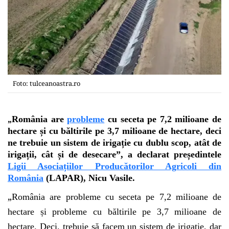
Foto: tulceanoastra.ro
„
România are
probleme
cu seceta pe 7,2 milioane de
hectare și cu băltirile pe 3,7 milioane de hectare, deci
ne trebuie un sistem de irigație cu dublu scop, atât de
irigații, cât și de desecare”, a declarat președintele
Ligii Asociațiilor Producătorilor Agricoli din
România
(LAPAR), Nicu Vasile.
„
România are probleme cu seceta pe 7,2 milioane de
hectare și probleme cu băltirile pe 3,7 milioane de
hectare. Deci, trebuie să facem un sistem de irigație, dar