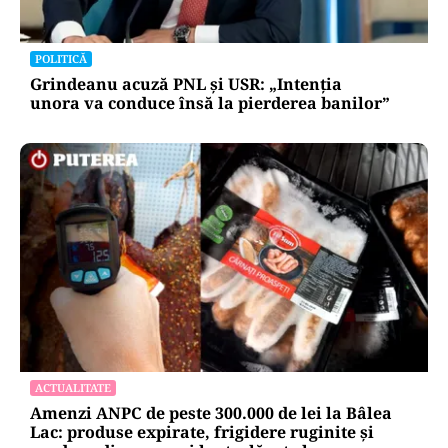
POLITICĂ
Grindeanu acuză PNL și USR: „Intenția
unora va conduce însă la pierderea banilor”
ACTUALITATE
Amenzi ANPC de peste 300.000 de lei la Bâlea
Lac: produse expirate, frigidere ruginite și