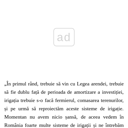
Play
„
În primul rând, trebuie să vin cu Legea arendei, trebuie
să fie dublu față de perioada de amortizare a investiției,
irigația trebuie s-o facă fermierul, comasarea terenurilor,
și pe urmă să reproiectăm aceste sisteme de irigație.
Momentan nu avem nicio șansă, de aceea vedem în
România foarte multe sisteme de irigații și ne întrebăm