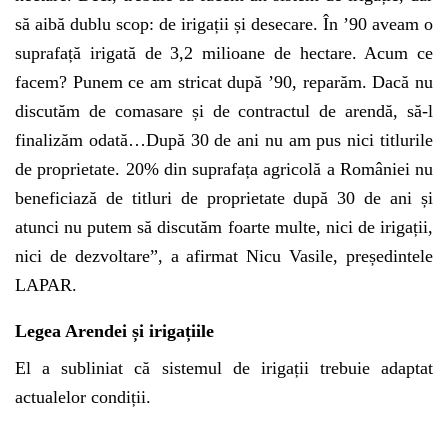
să aibă dublu scop: de irigații și desecare. În ’90 aveam o
suprafață irigată de 3,2 milioane de hectare. Acum ce
facem? Punem ce am stricat după ’90, reparăm. Dacă nu
discutăm de comasare și de contractul de arendă, să-l
finalizăm odată…După 30 de ani nu am pus nici titlurile
de proprietate. 20% din suprafața agricolă a României nu
beneficiază de titluri de proprietate după 30 de ani și
atunci nu putem să discutăm foarte multe, nici de irigații,
nici de dezvoltare”, a afirmat Nicu Vasile, președintele
LAPAR.
Legea Arendei și irigațiile
El a subliniat că sistemul de irigații trebuie adaptat
actualelor condiții.