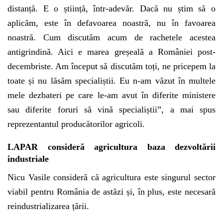
distanță. E o știință, într-adevăr. Dacă nu știm să o
aplicăm, este în defavoarea noastră, nu în favoarea
noastră. Cum discutăm acum de rachetele acestea
antigrindină. Aici e marea greșeală a României post-
decembriste. Am început să discutăm toți, ne pricepem la
toate și nu lăsăm specialiștii. Eu n-am văzut în multele
mele dezbateri pe care le-am avut în diferite ministere
sau diferite foruri să vină specialiștii”, a mai spus
reprezentantul producătorilor agricoli.
LAPAR consideră agricultura baza dezvoltării
industriale
Nicu Vasile consideră că agricultura este singurul sector
viabil pentru România de astăzi și, în plus, este necesară
reindustrializarea țării.