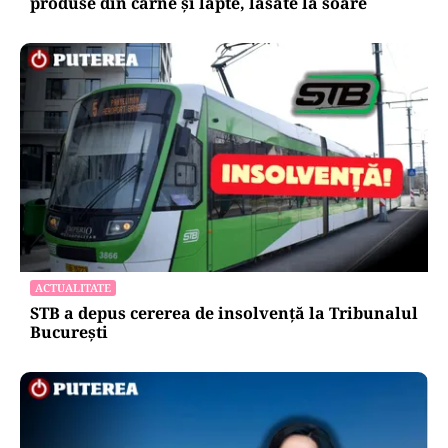
produse din carne și lapte, lăsate la soare
ACTUALITATE
STB a depus cererea de insolvență la Tribunalul
București