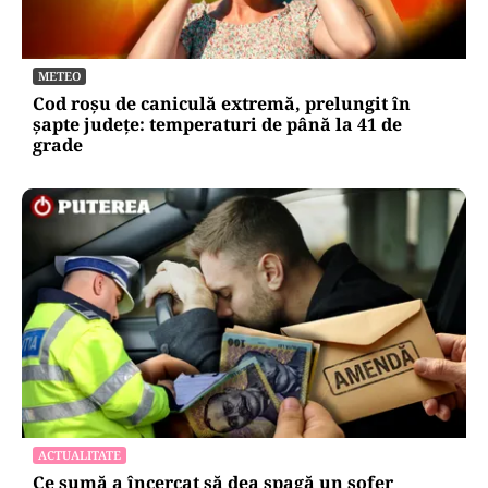
METEO
Cod roșu de caniculă extremă, prelungit în
șapte județe: temperaturi de până la 41 de
grade
ACTUALITATE
Ce sumă a încercat să dea șpagă un șofer