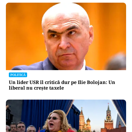
POLITICĂ
Un lider USR îl critică dur pe Ilie Bolojan: Un
liberal nu crește taxele