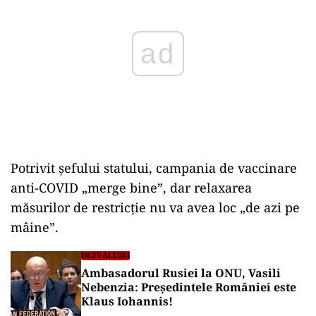
Potrivit şefului statului, campania de vaccinare
anti-COVID „merge bine”, dar relaxarea
măsurilor de restricţie nu va avea loc „de azi pe
mâine”.
DEZVĂLUIRI
Ambasadorul Rusiei la ONU, Vasili
Nebenzia: Președintele României este
Klaus Iohannis!