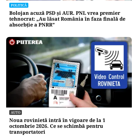
POLITICĂ
Bolojan acuză PSD și AUR. PNL vrea premier
tehnocrat: „Au lăsat România în faza finală de
absorbţie a PNRR”
AUTO
Noua rovinietă intră în vigoare de la 1
octombrie 2026. Ce se schimbă pentru
transportatori