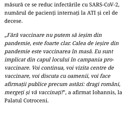
măsură ce se reduc infectările cu SARS-CoV-2,
numărul de pacienţi internaţi la ATI şi cel de
decese.
„Fără vaccinare nu putem să ieşim din
pandemie, este foarte clar. Calea de ieşire din
pandemie este vaccinarea în masă. Eu sunt
implicat din capul locului în campania pro-
vaccinare. Voi continua, voi vizita centre de
vaccinare, voi discuta cu oamenii, voi face
afirmaţii publice precum astăzi: dragi români,
mergeţi şi vă vaccinaţi!
”, a afirmat Iohannis, la
Palatul Cotroceni.
Play