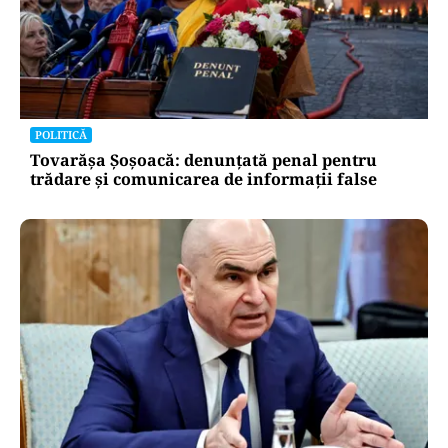
POLITICĂ
Tovarășa Șoșoacă: denunțată penal pentru
trădare și comunicarea de informații false