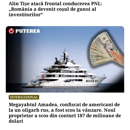
Alin Tișe atacă frontal conducerea PNL:
„România a devenit coșul de gunoi al
investitorilor”
INTERNAȚIONAL
Megayahtul Amadea, confiscat de americani de
la un oligarh rus, a fost scos la vânzare. Noul
proprietar a scos din conturi 187 de milioane de
dolari