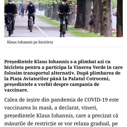
Klaus Iohannis pe bicicleta
Președintele Klaus Iohannis s-a plimbat azi cu
bicicleta pentru a participa la Vinerea Verde în care
folosim transportul alternativ. După plimbarea de
la Piața Aviatorilor până la Palatul Cotroceni,
președintele a vorbit despre campania de
vaccinare.
Calea de ieşire din pandemia de COVID-19 este
vaccinarea în masă, a declarat, vineri,
preşedintele Klaus Iohannis, care a precizat că
măsurile de restricţie se vor relaxa gradual, pe