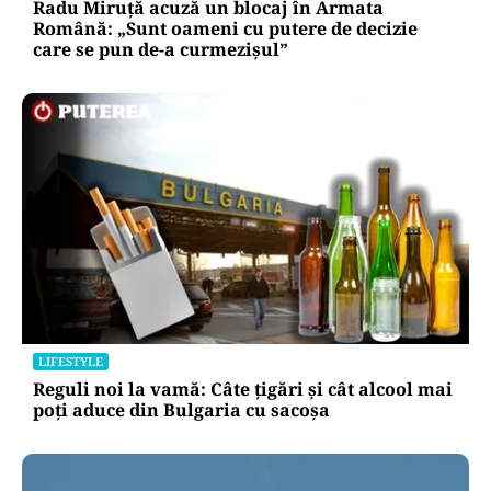
Radu Miruță acuză un blocaj în Armata
Română: „Sunt oameni cu putere de decizie
care se pun de-a curmezișul”
LIFESTYLE
Reguli noi la vamă: Câte țigări și cât alcool mai
poți aduce din Bulgaria cu sacoșa