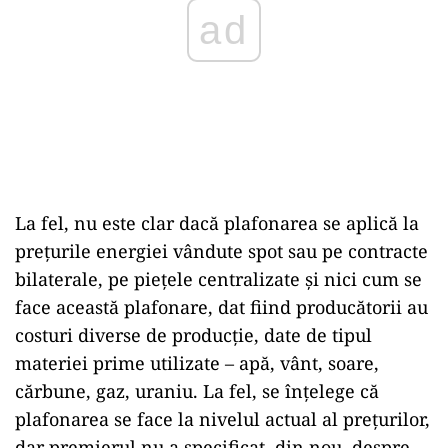
ad
La fel, nu este clar dacă plafonarea se aplică la
prețurile energiei vândute spot sau pe contracte
bilaterale, pe piețele centralizate și nici cum se
face această plafonare, dat fiind producătorii au
costuri diverse de producție, date de tipul
materiei prime utilizate – apă, vânt, soare,
cărbune, gaz, uraniu. La fel, se înțelege că
plafonarea se face la nivelul actual al prețurilor,
dar premierul nu a specificat, din nou, despre