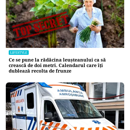
LIFESTYLE
Ce se pune la rădăcina leușteanului ca să
crească de doi metri. Calendarul care îți
dublează recolta de frunze