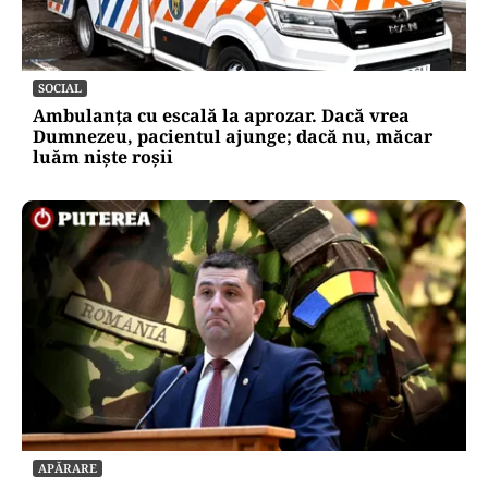
SOCIAL
Ambulanța cu escală la aprozar. Dacă vrea
Dumnezeu, pacientul ajunge; dacă nu, măcar
luăm niște roșii
APĂRARE