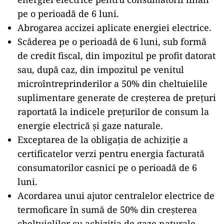
pe o perioadă de 6 luni.
Abrogarea accizei aplicate energiei electrice.
Scăderea pe o perioadă de 6 luni, sub formă
de credit fiscal, din impozitul pe profit datorat
sau, după caz, din impozitul pe venitul
microîntreprinderilor a 50% din cheltuielile
suplimentare generate de creşterea de preţuri
raportată la indicele preţurilor de consum la
energie electrică şi gaze naturale.
Exceptarea de la obligaţia de achiziţie a
certificatelor verzi pentru energia facturată
consumatorilor casnici pe o perioadă de 6
luni.
Acordarea unui ajutor centralelor electrice de
termoficare în sumă de 50% din creşterea
cheltuielilor cu achiziţia de gaze naturale