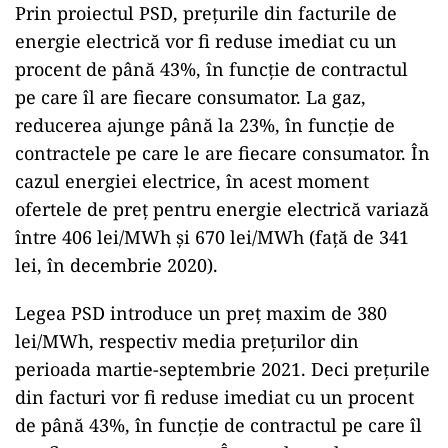
Prin proiectul PSD, prețurile din facturile de
energie electrică vor fi reduse imediat cu un
procent de până 43%, în funcție de contractul
pe care îl are fiecare consumator. La gaz,
reducerea ajunge până la 23%, în funcție de
contractele pe care le are fiecare consumator. În
cazul energiei electrice, în acest moment
ofertele de preț pentru energie electrică variază
între 406 lei/MWh și 670 lei/MWh (față de 341
lei, în decembrie 2020).
Legea PSD introduce un preț maxim de 380
lei/MWh, respectiv media prețurilor din
perioada martie-septembrie 2021. Deci prețurile
din facturi vor fi reduse imediat cu un procent
de până 43%, în funcție de contractul pe care îl