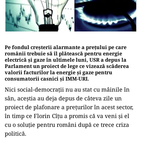
Pe fondul creșterii alarmante a prețului pe care
românii trebuie să îl plătească pentru energie
electrică și gaze în ultimele luni, USR a depus la
Parlament un proiect de lege ce vizează scăderea
valorii facturilor la energie și gaze pentru
consumatorii casnici și IMM-URI.
Nici social-democrații nu au stat cu mâinile în
sân, aceștia au deja depus de câteva zile un
proiect de plafonare a prețurilor în acest sector,
în timp ce Florin Cîțu a promis că va veni și el
cu o soluție pentru români după ce trece criza
politică.