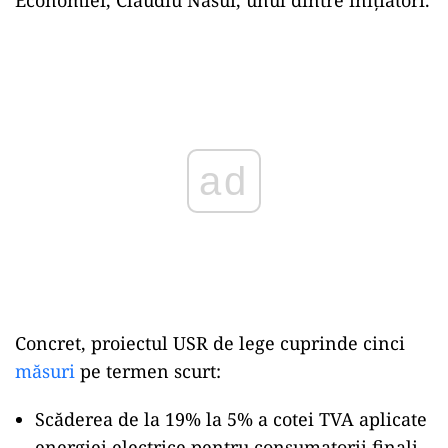
Play
Concret, proiectul USR de lege cuprinde cinci
măsuri
pe termen scurt:
Scăderea de la 19% la 5% a cotei TVA aplicate
energiei electrice pentru consumatorii finali