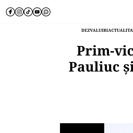
DEZVALUIRI
ACTUALITA
Prim-vic
Pauliuc și