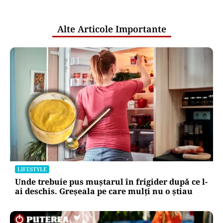
publice
Alte Articole Importante
LIFESTYLE
Unde trebuie pus muștarul în frigider după ce l-
ai deschis. Greșeala pe care mulți nu o știau