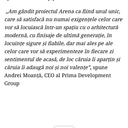
„
Am gândit proiectul Arena ca fiind unul unic,
care să satisfacă nu numai exigențele celor care
vor să locuiască într-un spațiu cu o arhitectură
modernă, cu finisaje de ultimă generație, în
locuințe sigure și fiabile, dar mai ales pe ale
celor care vor să experimenteze în fiecare zi
sentimentul de acasă, de loc căruia îi aparțin și
căruia îi adaugă noi și noi valențe”
,
spune
Andrei Moanţă, CEO al Prima Development
Group