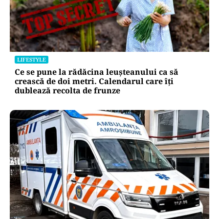
LIFESTYLE
Ce se pune la rădăcina leușteanului ca să
crească de doi metri. Calendarul care îți
dublează recolta de frunze