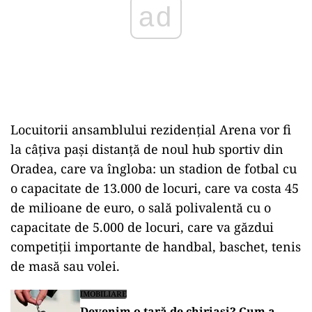
ad
Locuitorii ansamblului rezidențial Arena vor fi
la câțiva pași distanță de noul hub sportiv din
Oradea, care va îngloba: un stadion de fotbal cu
o capacitate de 13.000 de locuri, care va costa 45
de milioane de euro, o sală polivalentă cu o
capacitate de 5.000 de locuri, care va găzdui
competiţii importante de handbal, baschet, tenis
de masă sau volei.
IMOBILIARE
Devenim o țară de chiriași? Cum a