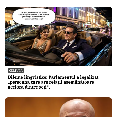
CULTURĂ
Dileme lingvistice: Parlamentul a legalizat
„persoana care are relații asemănătoare
acelora dintre soți”.