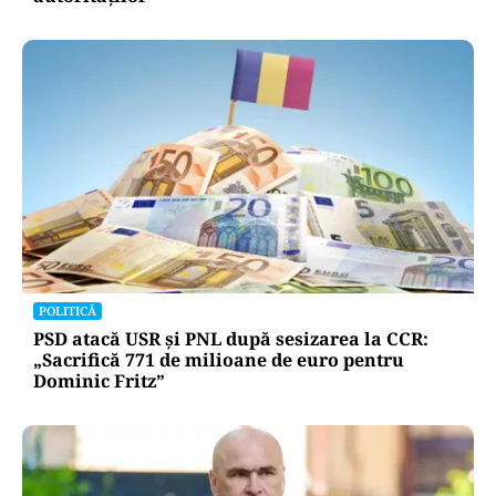
POLITICĂ
PSD atacă USR și PNL după sesizarea la CCR:
„Sacrifică 771 de milioane de euro pentru
Dominic Fritz”