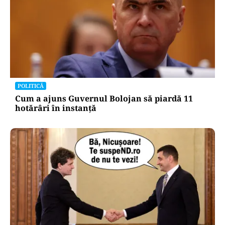
POLITICĂ
Cum a ajuns Guvernul Bolojan să piardă 11
hotărâri în instanță