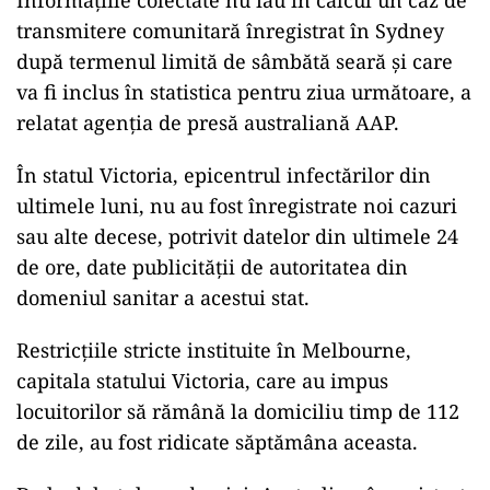
Informaţiile colectate nu iau în calcul un caz de
transmitere comunitară înregistrat în Sydney
după termenul limită de sâmbătă seară şi care
va fi inclus în statistica pentru ziua următoare, a
relatat agenţia de presă australiană AAP.
În statul Victoria, epicentrul infectărilor din
ultimele luni, nu au fost înregistrate noi cazuri
sau alte decese, potrivit datelor din ultimele 24
de ore, date publicităţii de autoritatea din
domeniul sanitar a acestui stat.
Restricţiile stricte instituite în Melbourne,
capitala statului Victoria, care au impus
locuitorilor să rămână la domiciliu timp de 112
de zile, au fost ridicate săptămâna aceasta.