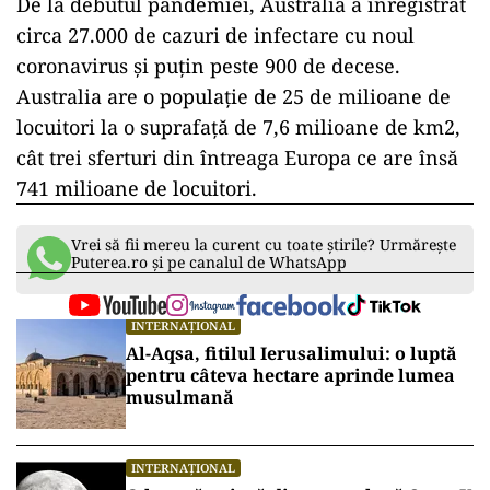
De la debutul pandemiei, Australia a înregistrat
circa 27.000 de cazuri de infectare cu noul
coronavirus şi puţin peste 900 de decese.
Australia are o populație de 25 de milioane de
locuitori la o suprafață de 7,6 milioane de km2,
cât trei sferturi din întreaga Europa ce are însă
741 milioane de locuitori.
Vrei să fii mereu la curent cu toate știrile? Urmărește
Puterea.ro și pe canalul de WhatsApp
INTERNAȚIONAL
Al-Aqsa, fitilul Ierusalimului: o luptă
pentru câteva hectare aprinde lumea
musulmană
INTERNAȚIONAL