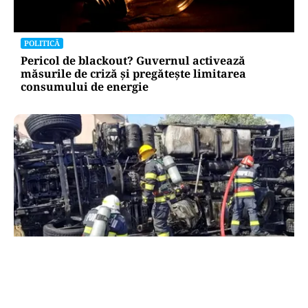
POLITICĂ
Pericol de blackout? Guvernul activează
măsurile de criză și pregătește limitarea
consumului de energie
ACTUALITATE
Alertă majoră în Timiș! Populația, evacuată