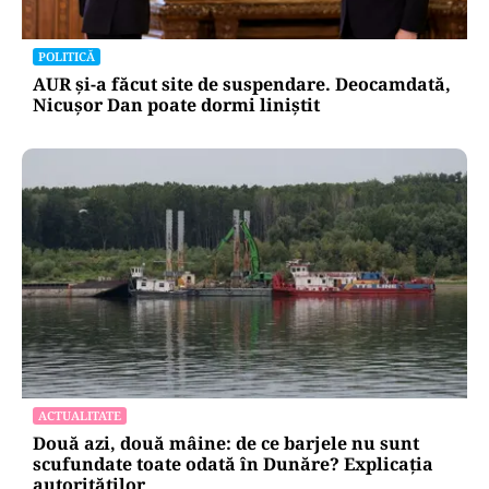
POLITICĂ
AUR și-a făcut site de suspendare. Deocamdată,
Nicușor Dan poate dormi liniștit
ACTUALITATE
Două azi, două mâine: de ce barjele nu sunt
scufundate toate odată în Dunăre? Explicația
autorităților