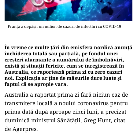
Franța a depășit un milion de cazuri de infectări cu COVID-19
În vreme ce multe țări din emisfera nordică anunță
închiderea totală sau parțială, pe fondul unei
creșteri alarmante a numărului de îmbolnăviri,
există și situații fericite, cum se înregistrează în
Australia, ce raportează prima zi cu zero cazuri
noi. Explicația ar ține de măsurile dure luate și
faptul că se apropie vara.
Australia a raportat prima zi fără niciun caz de
transmitere locală a noului coronavirus pentru
prima dată după aproape cinci luni, a precizat
duminică ministrul Sănătăţii, Greg Hunt, citat
de Agerpres.