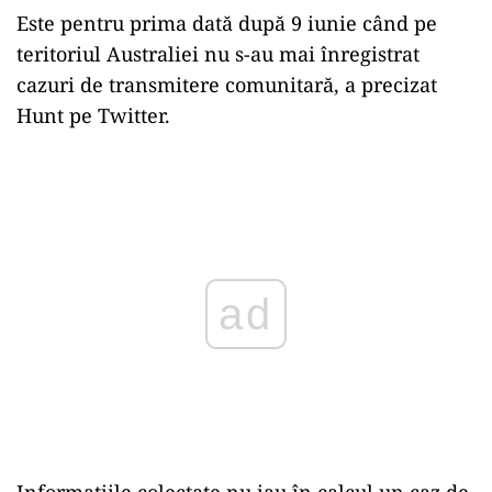
Este pentru prima dată după 9 iunie când pe
teritoriul Australiei nu s-au mai înregistrat
cazuri de transmitere comunitară, a precizat
Hunt pe Twitter.
Play