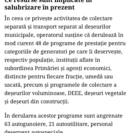
salubrizare în prezent
În ceea ce privește activitatea de colectare
separată și transport separat al deșeurilor
municipale, operatorul susține că derulează în
mod curent 48 de programe de prestație pentru
categoriile de generatori pe care îi deservește,
respectiv populație, instituții aflate în
subordinea Primăriei și agenți economici,
distincte pentru fiecare fracție, umedă sau
uscată, precum și programele de colectare a
deșeurilor voluminoase, DEEE, deșeuri vegetale
și deșeuri din construcții.
În derularea acestor programe sunt angrenate
63 autogunoiere, 21 autoutilitare, personal
deservent autospeciale.