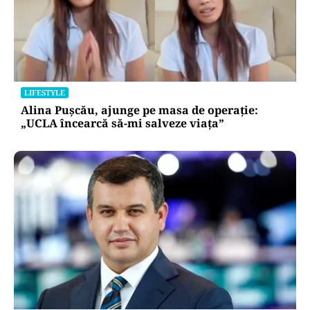
LIFESTYLE
Alina Pușcău, ajunge pe masa de operație:
„UCLA încearcă să-mi salveze viața”