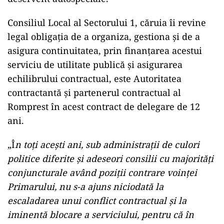
Consiliul Local al Sectorului 1, căruia îi revine
legal obligația de a organiza, gestiona și de a
asigura continuitatea, prin finanțarea acestui
serviciu de utilitate publică și asigurarea
echilibrului contractual, este Autoritatea
contractantă și partenerul contractual al
Romprest în acest contract de delegare de 12
ani.
„Î
n toți acești ani, sub administrații de culori
politice diferite și adeseori consilii cu majorități
conjuncturale având poziții contrare voinței
Primarului, nu s-a ajuns niciodată la
escaladarea unui conflict contractual și la
iminentă blocare a serviciului, pentru că în