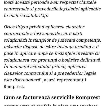
toată această perioada s-au respectat clauzele
contractuale și prevederile legislației aplicabile
în materia salubrității.
Orice litigiu privind aplicarea clauzelor
contractuale a fost supus de către părți
soluționării instanțelor de judecată competențe,
măsurile dispuse de către instanța urmând a fi
puse în aplicare după ce instanțele investite cu
soluționarea vor pronunță o hotărâre definitivă.
În mandatul actualului primar, aplicarea
clauzelor contractului și a prevederilor legale
este discreționară
”, acuză reprezentanții
Romprest.
Cum se facturează serviciile Romprest