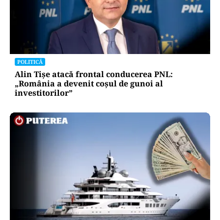
POLITICĂ
Alin Tișe atacă frontal conducerea PNL:
„România a devenit coșul de gunoi al
investitorilor”