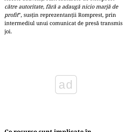
către autoritate, fără a adaugă nicio marjă de
profit
”, susțin reprezentanții Romprest, prin
intermediul unui comunicat de presă transmis
joi.
ad
Ce resurse sunt implicate în