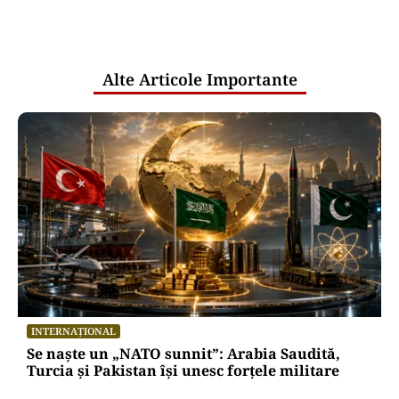
comunicările oficiale și cine răspunde
pentru mentenanța IT a instituțiilor
publice
Alte Articole Importante
INTERNAȚIONAL
Se naște un „NATO sunnit”: Arabia Saudită,
Turcia și Pakistan își unesc forțele militare