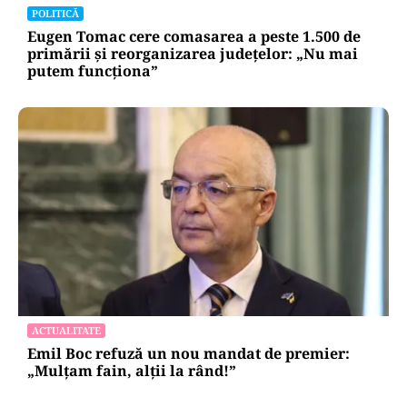
POLITICĂ
Eugen Tomac cere comasarea a peste 1.500 de
primării și reorganizarea județelor: „Nu mai
putem funcționa”
ACTUALITATE
Emil Boc refuză un nou mandat de premier:
„Mulțam fain, alții la rând!”