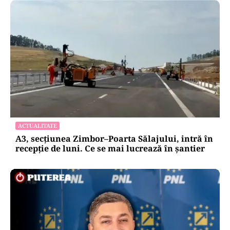
ACTUALITATE
A3, secțiunea Zimbor–Poarta Sălajului, intră în
recepție de luni. Ce se mai lucrează în șantier