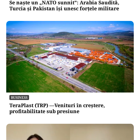
Se naște un „NATO sunnit”: Arabia Saudită,
Turcia și Pakistan își unesc forțele militare
BUSINESS
TeraPlast (TRP) —Venituri în creștere,
profitabilitate sub presiune