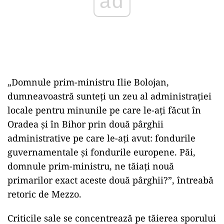
ad
„Domnule prim-ministru Ilie Bolojan,
dumneavoastră sunteți un zeu al administrației
locale pentru minunile pe care le-ați făcut în
Oradea și în Bihor prin două pârghii
administrative pe care le-ați avut: fondurile
guvernamentale și fondurile europene. Păi,
domnule prim-ministru, ne tăiați nouă
primarilor exact aceste două pârghii?”, întreabă
retoric de Mezzo.
Criticile sale se concentrează pe tăierea sporului