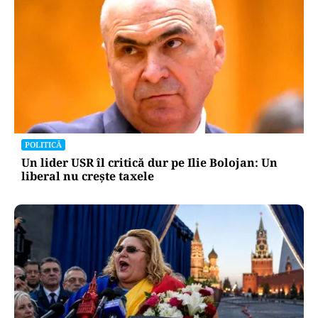
POLITICĂ
Un lider USR îl critică dur pe Ilie Bolojan: Un
liberal nu crește taxele