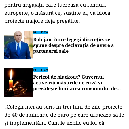
pentru angajații care lucrează cu fonduri
europene, o măsură ce, susține el, va bloca
proiecte majore deja pregătite.
POLITICĂ
Bolojan, între lege și discreție: ce
spune despre declarația de avere a
partenerei sale
POLITICĂ
Pericol de blackout? Guvernul
activează măsurile de criză și
pregătește limitarea consumului de
energie
„Colegii mei au scris în trei luni de zile proiecte
de 40 de milioane de euro pe care urmează să le
și implementăm. Cum le explic eu lor că