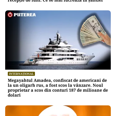
INTERNAȚIONAL
Megayahtul Amadea, confiscat de americani de
la un oligarh rus, a fost scos la vânzare. Noul
proprietar a scos din conturi 187 de milioane de
dolari