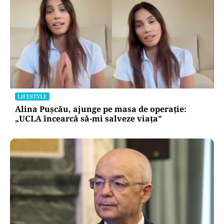
LIFESTYLE
Alina Pușcău, ajunge pe masa de operație:
„UCLA încearcă să-mi salveze viața”