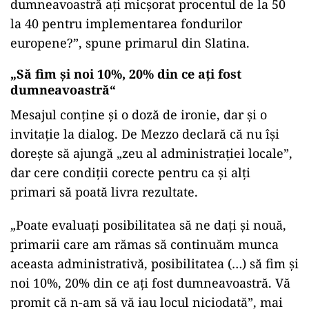
dumneavoastră ați micșorat procentul de la 50
la 40 pentru implementarea fondurilor
europene?”, spune primarul din Slatina.
„Să fim și noi 10%, 20% din ce ați fost
dumneavoastră“
Mesajul conține și o doză de ironie, dar și o
invitație la dialog. De Mezzo declară că nu își
dorește să ajungă „zeu al administrației locale”,
dar cere condiții corecte pentru ca și alți
primari să poată livra rezultate.
„Poate evaluați posibilitatea să ne dați și nouă,
primarii care am rămas să continuăm munca
aceasta administrativă, posibilitatea (…) să fim și
noi 10%, 20% din ce ați fost dumneavoastră. Vă
promit că n-am să vă iau locul niciodată”, mai