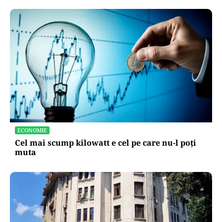
ECONOMIE
Cel mai scump kilowatt e cel pe care nu-l poți
muta