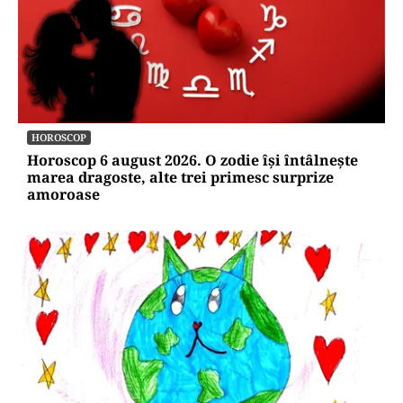
HOROSCOP
Horoscop 6 august 2026. O zodie își întâlnește
marea dragoste, alte trei primesc surprize
amoroase