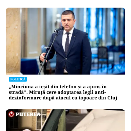
POLITICĂ
„Minciuna a ieșit din telefon și a ajuns în
stradă”. Miruță cere adoptarea legii anti-
dezinformare după atacul cu topoare din Cluj