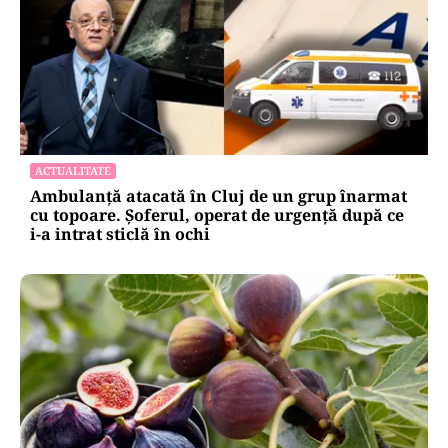
ACTUALITATE
Ambulanță atacată în Cluj de un grup înarmat
cu topoare. Șoferul, operat de urgență după ce
i-a intrat sticlă în ochi