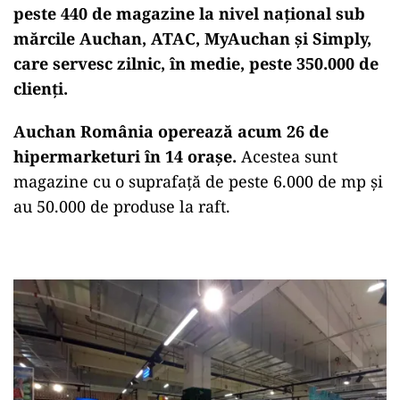
peste 440 de magazine la nivel național sub
mărcile Auchan, ATAC, MyAuchan și Simply,
care servesc zilnic, în medie, peste 350.000 de
clienți.
Auchan România operează acum 26 de
hipermarketuri în 14 oraşe.
Acestea sunt
magazine cu o suprafaţă de peste 6.000 de mp şi
au 50.000 de produse la raft.