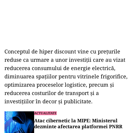
Conceptul de hiper discount vine cu prețurile
reduse ca urmare a unor investiții care au vizat
reducerea consumului de energie electrică,
diminuarea spațiilor pentru vitrinele frigorifice,
optimizarea proceselor logistice, precum și
reducerea costurilor de transport și a
investițiilor în decor și publicitate.
ACTUALITATE
Atac cibernetic la MIPE: Ministerul
dezminte afectarea platformei PNRR