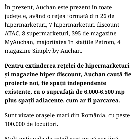
În prezent, Auchan este prezent în toate
județele, având o rețea formată din 26 de
hipermarketuri, 7 hipermarketuri discount
ATAC, 8 supermarketuri, 395 de magazine
MyAuchan, majoritatea în stațiile Petrom, 4
magazine Simply by Auchan.
Pentru extinderea reţelei de hipermarketuri
şi magazine hiper discount, Auchan caută fie
proiecte noi, fie spaţii independente
existente, cu o suprafaţă de 6.000-6.500 mp
plus spaţii adiacente, cum ar fi parcarea.
Sunt vizate oraşele mari din România, cu peste
100.000 de locuitori.
Multinaţionala de retail susţine că sprijină