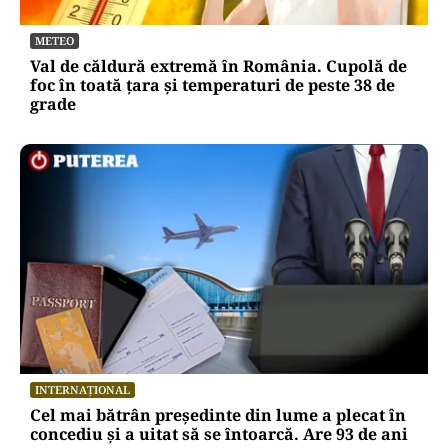
METEO
Val de căldură extremă în România. Cupolă de
foc în toată țara și temperaturi de peste 38 de
grade
INTERNAȚIONAL
Cel mai bătrân președinte din lume a plecat în
concediu și a uitat să se întoarcă. Are 93 de ani