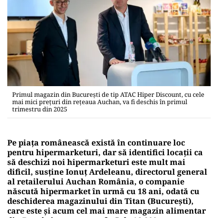
Primul magazin din Bucureşti de tip ATAC Hiper Discount, cu cele
mai mici preţuri din reţeaua Auchan, va fi deschis în primul
trimestru din 2025
Pe piaţa românească există în continuare loc
pentru hipermarketuri, dar să identifici locaţii ca
să deschizi noi hipermarketuri este mult mai
dificil, susţine Ionuţ Ardeleanu, directorul general
al retailerului Auchan România, o companie
născută hipermarket în urmă cu 18 ani, odată cu
deschiderea magazinului din Titan (Bucureşti),
care este şi acum cel mai mare magazin alimentar