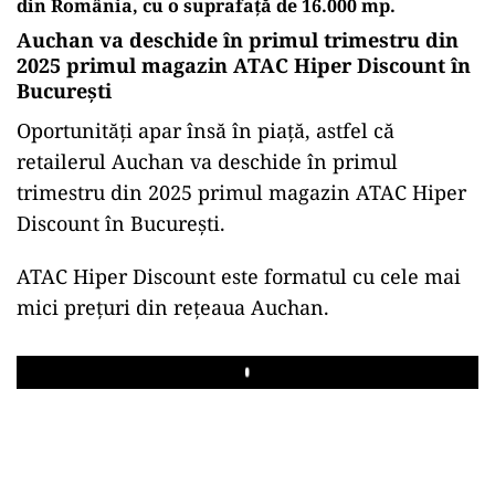
din România, cu o suprafaţă de 16.000 mp.
Auchan va deschide în primul trimestru din
2025 primul magazin ATAC Hiper Discount în
Bucureşti
Oportunităţi apar însă în piaţă, astfel că
retailerul Auchan va deschide în primul
trimestru din 2025 primul magazin ATAC Hiper
Discount în Bucureşti.
ATAC Hiper Discount este formatul cu cele mai
mici preţuri din reţeaua Auchan.
Play