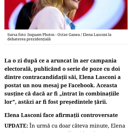
Sursa foto: Inquam Photos - Octav Ganea / Elena Lasconi la
debaterea prezidențială
La o zi după ce a aruncat în aer campania
electorală, publicând o serie de poze cu doi
dintre contracandidații săi, Elena Lasconi a
postat un nou mesaj pe Facebook. Aceasta
susține că dacă ar fi
„
intrat în combinațiile
lor”, astăzi ar fi fost președintele țării.
Elena Lasconi face afirmații controversate
UPDATE:
În urmă cu doar câteva minute, Elena