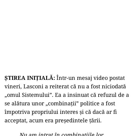
ŞTIREA INIŢIALĂ:
Într-un mesaj video postat
vineri, Lasconi a reiterat că nu a fost niciodată
„omul Sistemului”. Ea a insinuat că refuzul de a
se alătura unor „combinații” politice a fost
împotriva propriului interes și că dacă ar fi
acceptat, acum era președintele țării.
„Nu am intrat în combinațiile lor