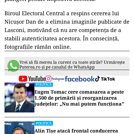
Biroul Electoral Central a respins cererea lui
Nicușor Dan de a elimina imaginile publicate de
Lasconi, motivând că nu are competența de a
stabili autenticitatea acestora. În consecință,
fotografiile rămân online.
Vrei să fii mereu la curent cu toate știrile? Urmărește
Puterea.ro și pe canalul de WhatsApp
POLITICĂ
Eugen Tomac cere comasarea a peste
1.500 de primării și reorganizarea
județelor: „Nu mai putem funcționa”
POLITICĂ
Alin Tișe atacă frontal conducerea