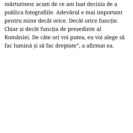
mărturisesc acum de ce am luat decizia de a
publica fotografiile. Adevărul e mai important
pentru mine decât orice. Decât orice funcție.
Chiar şi decât funcția de preşedinte al
României. De câte ori voi putea, eu voi alege să
fac lumină şi să fac dreptate”, a afirmat ea.