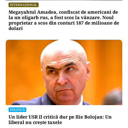
INTERNAȚIONAL
Megayahtul Amadea, confiscat de americani de
la un oligarh rus, a fost scos la vânzare. Noul
proprietar a scos din conturi 187 de milioane de
dolari
POLITICĂ
Un lider USR îl critică dur pe Ilie Bolojan: Un
liberal nu crește taxele