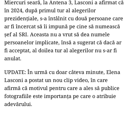
Miercuri seară, la Antena 3, Lasconi a afirmat că
în 2024, după primul tur al alegerilor
prezidențiale, s-a întâlnit cu două persoane care
ar fi încercat să îi impună pe cine să numească
șef al SRI. Aceasta nu a vrut să dea numele
persoanelor implicate, însă a sugerat că dacă ar
fi acceptat, al doilea tur al alegerilor nu s-ar fi
anulat.
UPDATE: În urmă cu doar câteva minute, Elena
Lasconi a postat un nou clip video, în care
afirmă că motivul pentru care a ales să publice
fotografiile este importanța pe care o atribuie
adevărului.