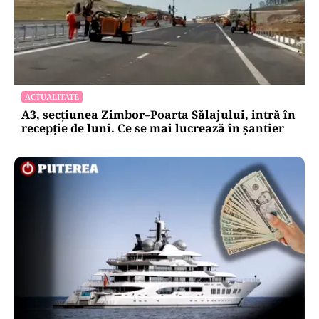
ACTUALITATE
A3, secțiunea Zimbor–Poarta Sălajului, intră în
recepție de luni. Ce se mai lucrează în șantier