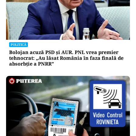
POLITICĂ
Bolojan acuză PSD și AUR. PNL vrea premier
tehnocrat: „Au lăsat România în faza finală de
absorbţie a PNRR”