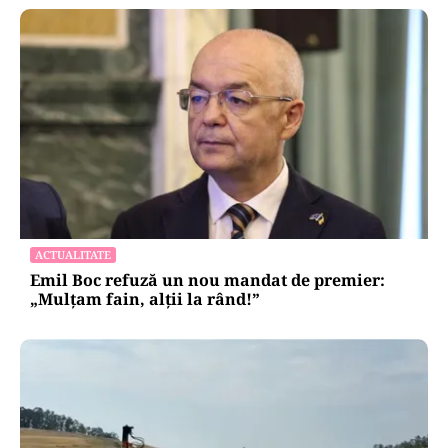
ACTUALITATE
Emil Boc refuză un nou mandat de premier:
„Mulțam fain, alții la rând!”