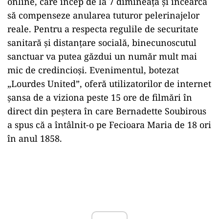
online, care încep de la 7 dimineața și încearcă
să compenseze anularea tuturor pelerinajelor
reale. Pentru a respecta regulile de securitate
sanitară și distanțare socială, binecunoscutul
sanctuar va putea găzdui un număr mult mai
mic de credincioși. Evenimentul, botezat
„Lourdes United”, oferă utilizatorilor de internet
șansa de a viziona peste 15 ore de filmări în
direct din peștera în care Bernadette Soubirous
a spus că a întâlnit-o pe Fecioara Maria de 18 ori
în anul 1858.
Play