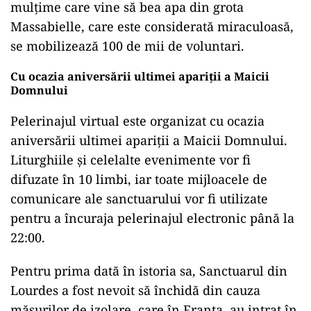
mulțime care vine să bea apa din grota
Massabielle, care este considerată miraculoasă,
se mobilizează 100 de mii de voluntari.
Cu ocazia aniversării ultimei apariții a Maicii
Domnului
Pelerinajul virtual este organizat cu ocazia
aniversării ultimei apariții a Maicii Domnului.
Liturghiile şi celelalte evenimente vor fi
difuzate în 10 limbi, iar toate mijloacele de
comunicare ale sanctuarului vor fi utilizate
pentru a încuraja pelerinajul electronic până la
22:00.
Pentru prima dată în istoria sa, Sanctuarul din
Lourdes a fost nevoit să închidă din cauza
măsurilor de izolare, care în Franța, au intrat în