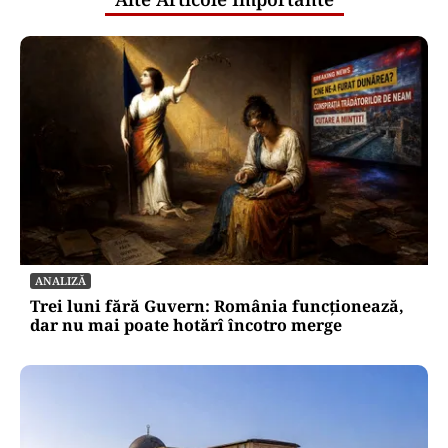
ANALIZĂ
Trei luni fără Guvern: România funcționează,
dar nu mai poate hotărî încotro merge