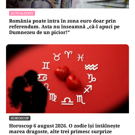
ACTUALITATE
România poate intra în zona euro doar prin
referendum. Asta nu înseamnă „că-l apuci pe
Dumnezeu de un picior!”
HOROSCOP
Horoscop 6 august 2026. O zodie își întâlnește
marea dragoste, alte trei primesc surprize