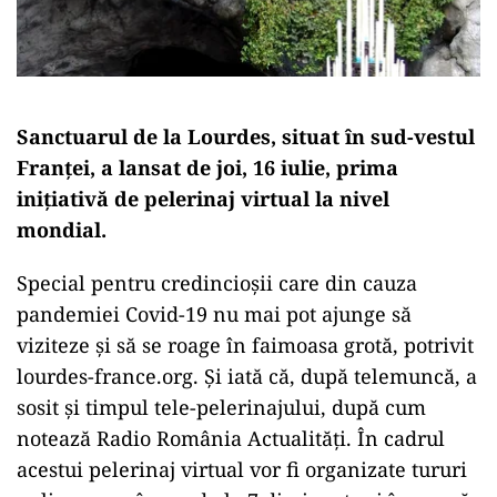
Sanctuarul de la Lourdes, situat în sud-vestul
Franței, a lansat de joi, 16 iulie, prima
inițiativă de pelerinaj virtual la nivel
mondial.
Special pentru credincioșii care din cauza
pandemiei Covid-19 nu mai pot ajunge să
viziteze şi să se roage în faimoasa grotă, potrivit
lourdes-france.org. Și iată că, după telemuncă, a
sosit şi timpul tele-pelerinajului, după cum
notează Radio România Actualități. În cadrul
acestui pelerinaj virtual vor fi organizate tururi