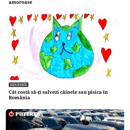
amoroase
SĂNĂTATE
Cât costă să-ți salvezi câinele sau pisica în
România