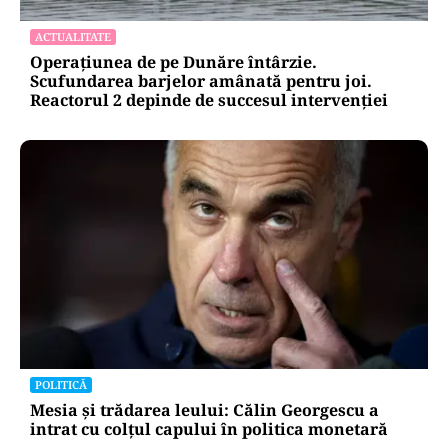
ACTUALITATE
Operațiunea de pe Dunăre întârzie.
Scufundarea barjelor amânată pentru joi.
Reactorul 2 depinde de succesul intervenției
POLITICĂ
Mesia și trădarea leului: Călin Georgescu a
intrat cu colțul capului în politica monetară