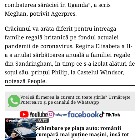
combaterea sărăciei în Uganda”, a scris
Meghan, potrivit Agerpres.
Crăciunul va arăta diferit pentru întreaga
familie regală britanică pe fondul actualei
pandemii de coronavirus. Regina Elisabeta a II-
a a anulat sărbătoarea anuală a familiei regale
din Sandringham, în timp ce s-a izolat alături de
soţul său, prinţul Philip, la Castelul Windsor,
notează People.
Vrei să fii mereu la curent cu toate știrile? Urmărește
Puterea.ro și pe canalul de WhatsApp
AUTO
Schimbare pe piața auto: românii
cumpără mai puține mașini, însă tot