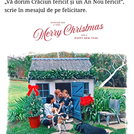
„Vă dorim Crăciun fericit şi un An Nou fericit”,
scrie în mesajul de pe felicitare.