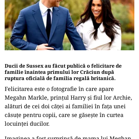
Ducii de Sussex au făcut publică o felicitare de
familie înaintea primului lor Crăciun după
ruptura oficială de familia regală britanică.
Felicitarea este o fotografie în care apare
Megahn Markle, prințul Harry și fiul lor Archie,
alături de cei doi căței ai familiei în fața unei
căsuțe pentru copii, care se găsește în curtea
locuinței ducilor.
Imaginea a fost surprinsă de mama lui Meghan,