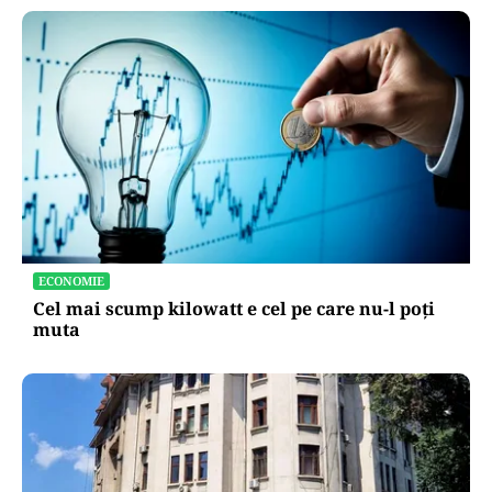
ECONOMIE
Cel mai scump kilowatt e cel pe care nu-l poți
muta