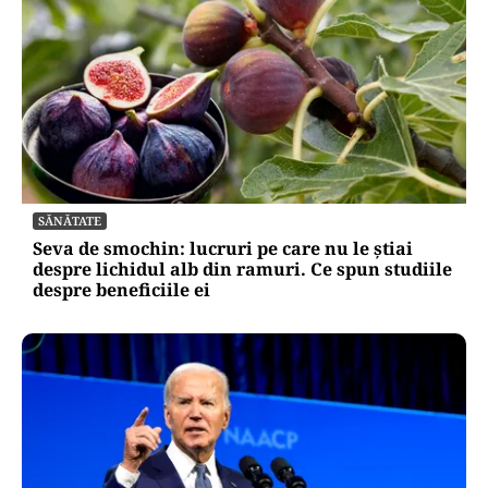
SĂNĂTATE
Seva de smochin: lucruri pe care nu le știai
despre lichidul alb din ramuri. Ce spun studiile
despre beneficiile ei