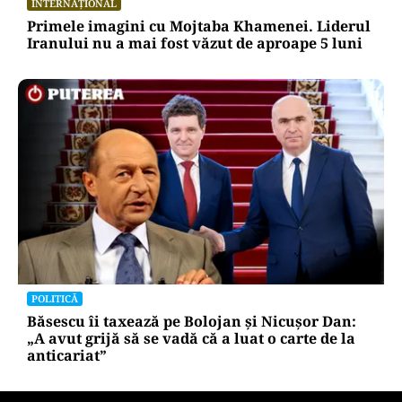
INTERNAȚIONAL
Primele imagini cu Mojtaba Khamenei. Liderul
Iranului nu a mai fost văzut de aproape 5 luni
POLITICĂ
Băsescu îi taxează pe Bolojan și Nicușor Dan:
„A avut grijă să se vadă că a luat o carte de la
anticariat”