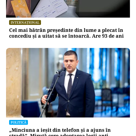
INTERNAȚIONAL
Cel mai bătrân președinte din lume a plecat în
concediu și a uitat să se întoarcă. Are 93 de ani
POLITICĂ
„Minciuna a ieșit din telefon și a ajuns în
stradă”. Miruță cere adoptarea legii anti-