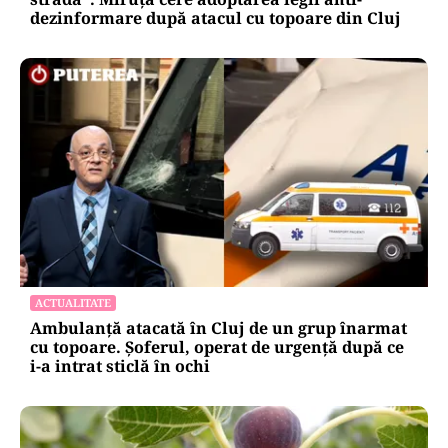
dezinformare după atacul cu topoare din Cluj
ACTUALITATE
Ambulanță atacată în Cluj de un grup înarmat
cu topoare. Șoferul, operat de urgență după ce
i-a intrat sticlă în ochi