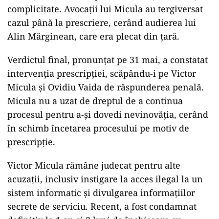
complicitate. Avocații lui Micula au tergiversat
cazul până la prescriere, cerând audierea lui
Alin Mărginean, care era plecat din țară.
Verdictul final, pronunțat pe 31 mai, a constatat
intervenția prescripției, scăpându-i pe Victor
Micula și Ovidiu Vaida de răspunderea penală.
Micula nu a uzat de dreptul de a continua
procesul pentru a-și dovedi nevinovăția, cerând
în schimb încetarea procesului pe motiv de
prescripție.
Victor Micula rămâne judecat pentru alte
acuzații, inclusiv instigare la acces ilegal la un
sistem informatic și divulgarea informațiilor
secrete de serviciu. Recent, a fost condamnat