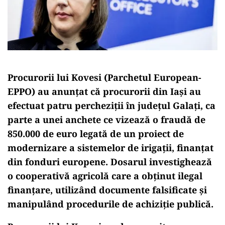
Procurorii lui Kovesi (Parchetul European-
EPPO) au anunțat că procurorii din Iași au
efectuat patru percheziții în județul Galați, ca
parte a unei anchete ce vizează o fraudă de
850.000 de euro legată de un proiect de
modernizare a sistemelor de irigații, finanțat
din fonduri europene. Dosarul investighează
o cooperativă agricolă care a obținut ilegal
finanțare, utilizând documente falsificate și
manipulând procedurile de achiziție publică.