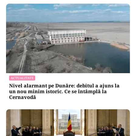
ACTUALITATE
Nivel alarmant pe Dunăre: debitul a ajuns la
un nou minim istoric. Ce se întâmplă la
Cernavodă