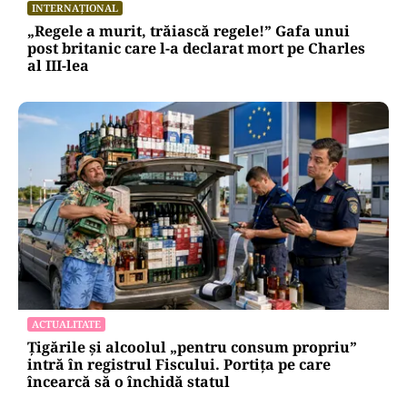
INTERNAȚIONAL
„Regele a murit, trăiască regele!” Gafa unui
post britanic care l-a declarat mort pe Charles
al III-lea
ACTUALITATE
Țigările și alcoolul „pentru consum propriu”
intră în registrul Fiscului. Portița pe care
încearcă să o închidă statul