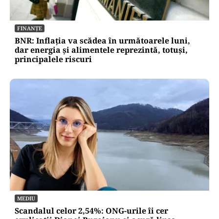
FINANȚE
BNR: Inflația va scădea în următoarele luni,
dar energia și alimentele reprezintă, totuși,
principalele riscuri
MEDIU
Scandalul celor 2,54%: ONG-urile îi cer