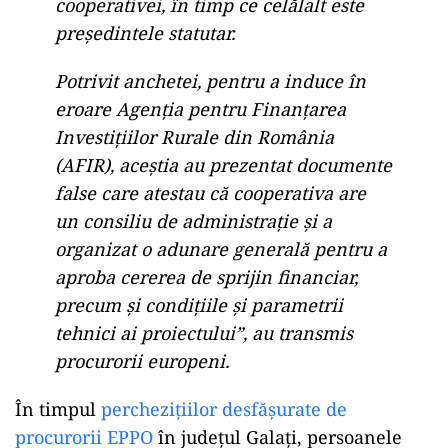
cooperativei, în timp ce celălalt este
preşedintele statutar.
Potrivit anchetei, pentru a induce în
eroare Agenţia pentru Finanţarea
Investiţiilor Rurale din România
(AFIR), aceştia au prezentat documente
false care atestau că cooperativa are
un consiliu de administraţie şi a
organizat o adunare generală pentru a
aproba cererea de sprijin financiar,
precum şi condiţiile şi parametrii
tehnici ai proiectului”, au transmis
procurorii europeni.
În timpul
perchezițiilor desfășurate de
procurorii EPPO
în județul Galați, persoanele