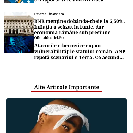
Puterea Financiara
BNR menține dobânda-cheie la 6,50%.
Inflația a scăzut în iunie, dar
economia rămâne sub presiune
Oficiuldestiri.ro
Atacurile cibernetice expun
vulnerabilitățile statului român: ANP
repetă scenariul e‑Terra. Ce ascund
comunicările oficiale și cine răspunde
pentru mentenanța IT a instituțiilor
publice
Alte Articole Importante