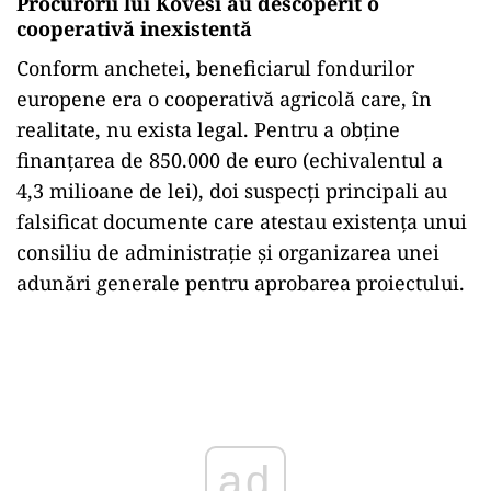
Procurorii lui Kovesi au descoperit o
cooperativă inexistentă
Conform anchetei, beneficiarul fondurilor
europene era o cooperativă agricolă care, în
realitate, nu exista legal. Pentru a obține
finanțarea de 850.000 de euro (echivalentul a
4,3 milioane de lei), doi suspecți principali au
falsificat documente care atestau existența unui
consiliu de administrație și organizarea unei
adunări generale pentru aprobarea proiectului.
Play