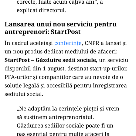
corecte, luate acum câțiva ani”, a
explicat directorul.
Lansarea unui nou serviciu pentru
antreprenori: StartPost
În cadrul aceleiași
conferințe
, CNPR a lansat și
un nou produs dedicat mediului de afaceri:
StartPost – Găzduire sedii sociale
, un serviciu
disponibil din 1 august, destinat start-up-urilor,
PFA-urilor și companiilor care au nevoie de o
soluție legală și accesibilă pentru înregistrarea
sediului social.
„Ne adaptăm la cerințele pieței și vrem
să susținem antreprenoriatul.
Găzduirea sediilor sociale poate fi un
pas esențial pentru multe afaceri la