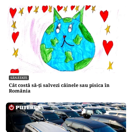
SĂNĂTATE
Cât costă să-ți salvezi câinele sau pisica în
România