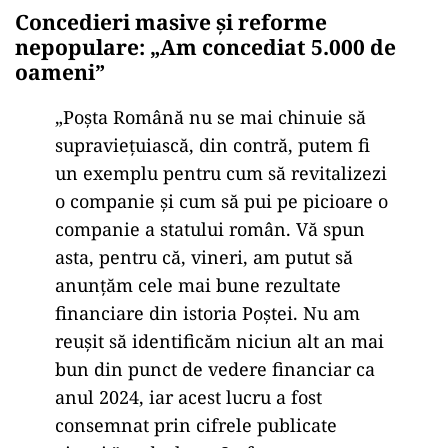
Concedieri masive și reforme
nepopulare: „Am concediat 5.000 de
oameni”
„Poșta Română nu se mai chinuie să
supraviețuiască, din contră, putem fi
un exemplu pentru cum să revitalizezi
o companie și cum să pui pe picioare o
companie a statului român. Vă spun
asta, pentru că, vineri, am putut să
anunțăm cele mai bune rezultate
financiare din istoria Poștei. Nu am
reușit să identificăm niciun alt an mai
bun din punct de vedere financiar ca
anul 2024, iar acest lucru a fost
consemnat prin cifrele publicate