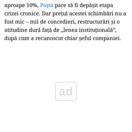
aproape 10%,
Poșta
pare să fi depășit etapa
crizei cronice. Dar prețul acestei schimbări nu a
fost mic – mii de concedieri, restructurări și o
atitudine dură față de „lenea instituțională”,
după cum a recunoscut chiar șeful companiei.
Play