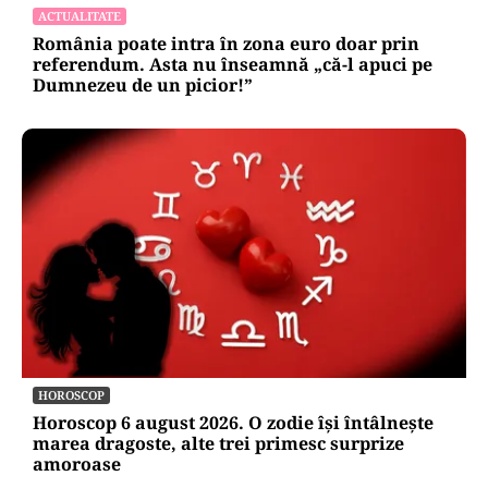
ACTUALITATE
România poate intra în zona euro doar prin
referendum. Asta nu înseamnă „că-l apuci pe
Dumnezeu de un picior!”
HOROSCOP
Horoscop 6 august 2026. O zodie își întâlnește
marea dragoste, alte trei primesc surprize
amoroase