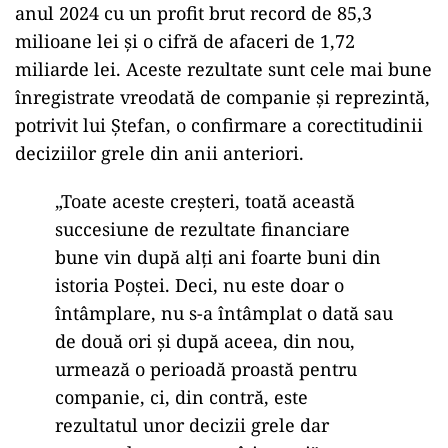
anul 2024 cu un profit brut record de 85,3
milioane lei și o cifră de afaceri de 1,72
miliarde lei. Aceste rezultate sunt cele mai bune
înregistrate vreodată de companie și reprezintă,
potrivit lui Ștefan, o confirmare a corectitudinii
deciziilor grele din anii anteriori.
„Toate aceste creșteri, toată această
succesiune de rezultate financiare
bune vin după alți ani foarte buni din
istoria Poștei. Deci, nu este doar o
întâmplare, nu s-a întâmplat o dată sau
de două ori și după aceea, din nou,
urmează o perioadă proastă pentru
companie, ci, din contră, este
rezultatul unor decizii grele dar