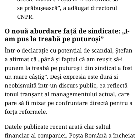
se prăbușească”, a adăugat directorul
CNPR.
O nouă abordare față de sindicate: „I-
am pus la treabă pe puturoși”
Într-o declarație cu potențial de scandal, Ștefan
a afirmat că „până și faptul că am reușit să-i
punem la treabă pe puturoșii din sindicat a fost
un mare câștig”. Deși expresia este dură și
neobișnuită într-un discurs public, ea reflectă
tonul tranșant al managementului actual, care
pare să fi mizat pe confruntare directă pentru a
forța reformele.
Datele publicate recent arată clar saltul
financiar al companiei. Poșta Română a încheiat