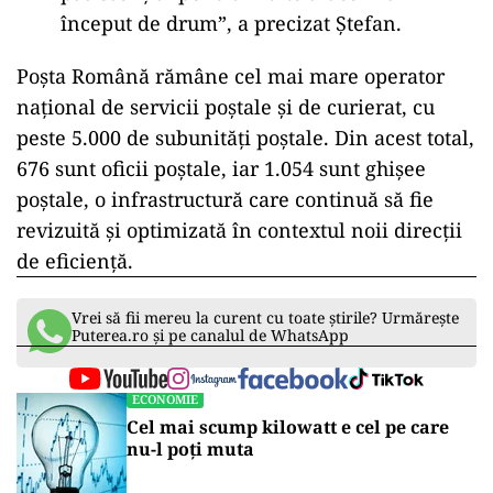
început de drum”, a precizat Ștefan.
Poșta Română rămâne cel mai mare operator
național de servicii poștale și de curierat, cu
peste 5.000 de subunități poștale. Din acest total,
676 sunt oficii poștale, iar 1.054 sunt ghișee
poștale, o infrastructură care continuă să fie
revizuită și optimizată în contextul noii direcții
de eficiență.
Vrei să fii mereu la curent cu toate știrile? Urmărește
Puterea.ro și pe canalul de WhatsApp
ECONOMIE
Cel mai scump kilowatt e cel pe care
nu-l poți muta