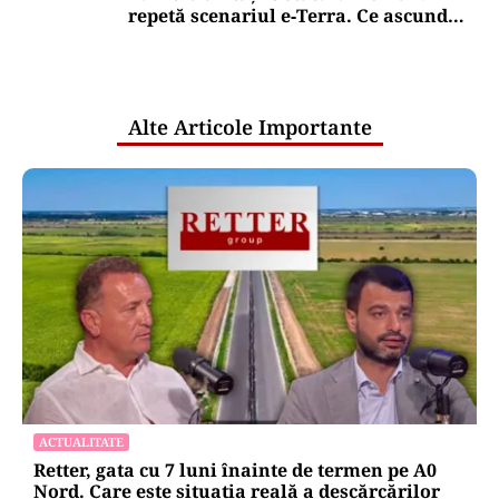
repetă scenariul e‑Terra. Ce ascund
comunicările oficiale și cine răspunde
pentru mentenanța IT a instituțiilor
publice
Alte Articole Importante
ACTUALITATE
Retter, gata cu 7 luni înainte de termen pe A0
Nord. Care este situația reală a descărcărilor