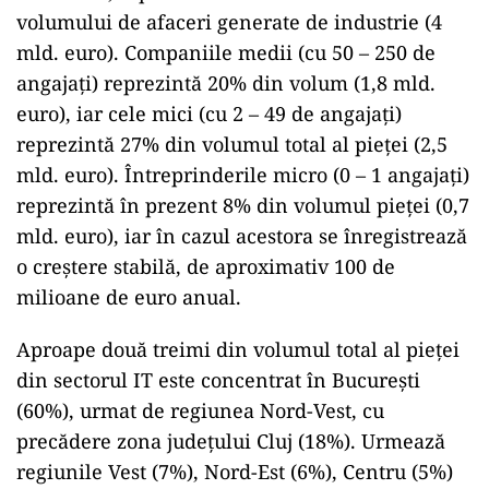
volumului de afaceri generate de industrie (4
mld. euro). Companiile medii (cu 50 – 250 de
angajați) reprezintă 20% din volum (1,8 mld.
euro), iar cele mici (cu 2 – 49 de angajați)
reprezintă 27% din volumul total al pieței (2,5
mld. euro). Întreprinderile micro (0 – 1 angajați)
reprezintă în prezent 8% din volumul pieței (0,7
mld. euro), iar în cazul acestora se înregistrează
o creștere stabilă, de aproximativ 100 de
milioane de euro anual.
Aproape două treimi din volumul total al pieței
din sectorul IT este concentrat în București
(60%), urmat de regiunea Nord-Vest, cu
precădere zona județului Cluj (18%). Urmează
regiunile Vest (7%), Nord-Est (6%), Centru (5%)