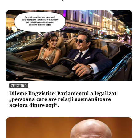
CULTURĂ
Dileme lingvistice: Parlamentul a legalizat
„persoana care are relații asemănătoare
acelora dintre soți”.