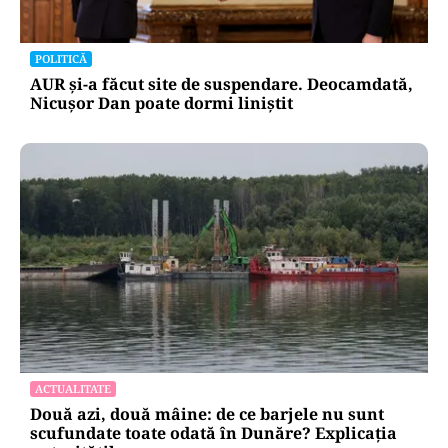
POLITICĂ
AUR și-a făcut site de suspendare. Deocamdată,
Nicușor Dan poate dormi liniștit
ACTUALITATE
Două azi, două mâine: de ce barjele nu sunt
scufundate toate odată în Dunăre? Explicația