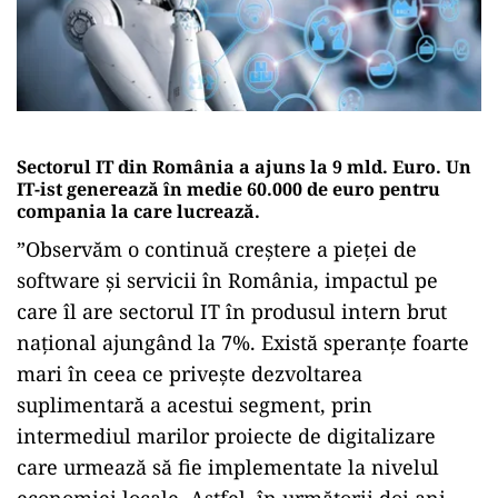
Sectorul IT din România a ajuns la 9 mld. Euro. Un
IT-ist generează în medie 60.000 de euro pentru
compania la care lucrează.
”Observăm o continuă creștere a pieței de
software și servicii în România, impactul pe
care îl are sectorul IT în produsul intern brut
național ajungând la 7%. Există speranțe foarte
mari în ceea ce privește dezvoltarea
suplimentară a acestui segment, prin
intermediul marilor proiecte de digitalizare
care urmează să fie implementate la nivelul
economiei locale. Astfel, în următorii doi ani,