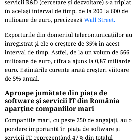
servicii R&D (cercetare și dezvoltare) s-a triplat
în același interval de timp, de la 200 la 600 de
milioane de euro, precizează
Wall Street.
Exporturile din domeniul telecomunicațiilor au
înregistrat și ele o creștere de 35% în acest
interval de timp. Astfel, de la un volum de 566
milioane de euro, cifra a ajuns la 0,87 miliarde
euro. Estimările curente arată creșteri viitoare
de 5% anual.
Aproape jumătate din piața de
software și servicii IT din România
aparține companiilor mari
Companiile mari, cu peste 250 de angajați, au o
pondere importantă în piața de software și
servicii IT, reprezentând 47% din totalul