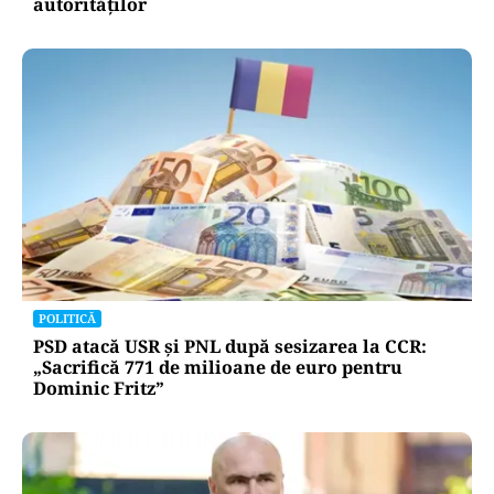
autorităților
POLITICĂ
PSD atacă USR și PNL după sesizarea la CCR:
„Sacrifică 771 de milioane de euro pentru
Dominic Fritz”