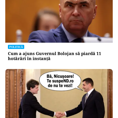
POLITICĂ
Cum a ajuns Guvernul Bolojan să piardă 11
hotărâri în instanță