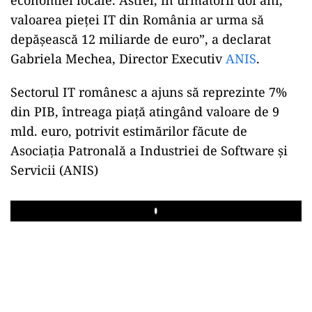
valoarea pieței IT din România ar urma să
depășească 12 miliarde de euro”, a declarat
Gabriela Mechea, Director Executiv
ANIS
.
Sectorul IT românesc a ajuns să reprezinte 7%
din PIB, întreaga piață atingând valoare de 9
mld. euro, potrivit estimărilor făcute de
Asociația Patronală a Industriei de Software și
Servicii (ANIS)
Play