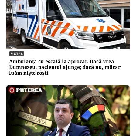
SOCIAL
Ambulanța cu escală la aprozar. Dacă vrea
Dumnezeu, pacientul ajunge; dacă nu, măcar
luăm niște roșii