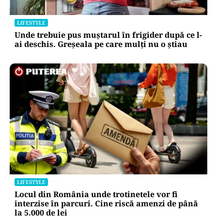
LIFESTYLE
Unde trebuie pus muștarul în frigider după ce l-
ai deschis. Greșeala pe care mulți nu o știau
LIFESTYLE
Locul din România unde trotinetele vor fi
interzise în parcuri. Cine riscă amenzi de până
la 5.000 de lei