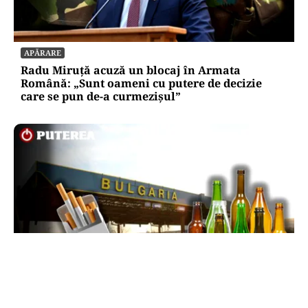
APĂRARE
Radu Miruță acuză un blocaj în Armata
Română: „Sunt oameni cu putere de decizie
care se pun de-a curmezișul”
LIFESTYLE