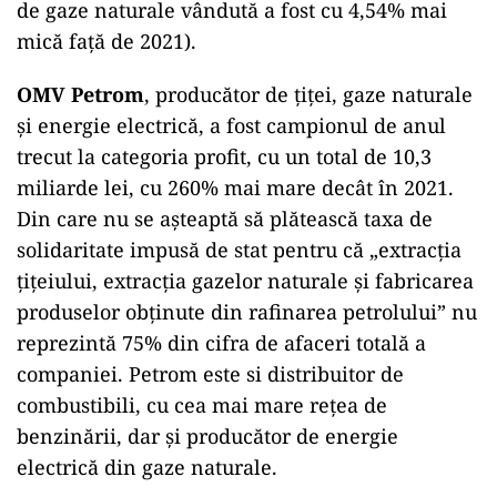
de gaze naturale vândută a fost cu 4,54% mai
mică faţă de 2021).
OMV Petrom
, producător de țiței, gaze naturale
și energie electrică, a fost campionul de anul
trecut la categoria profit, cu un total de 10,3
miliarde lei, cu 260% mai mare decât în 2021.
Din care nu se așteaptă să plătească taxa de
solidaritate impusă de stat pentru că „extracția
țițeiului, extracția gazelor naturale și fabricarea
produselor obținute din rafinarea petrolului” nu
reprezintă 75% din cifra de afaceri totală a
companiei. Petrom este si distribuitor de
combustibili, cu cea mai mare rețea de
benzinării, dar și producător de energie
electrică din gaze naturale.