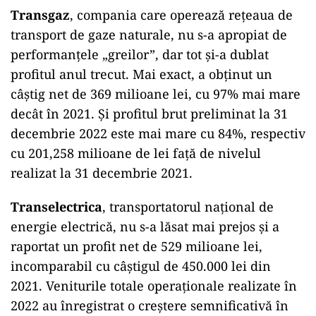
Transgaz
, compania care operează rețeaua de
transport de gaze naturale, nu s-a apropiat de
performanțele „greilor”, dar tot și-a dublat
profitul anul trecut. Mai exact, a obținut un
câștig net de 369 milioane lei, cu 97% mai mare
decât în 2021. Și profitul brut preliminat la 31
decembrie 2022 este mai mare cu 84%, respectiv
cu 201,258 milioane de lei faţă de nivelul
realizat la 31 decembrie 2021.
Transelectrica
, transportatorul național de
energie electrică, nu s-a lăsat mai prejos și a
raportat un profit net de 529 milioane lei,
incomparabil cu câștigul de 450.000 lei din
2021. Veniturile totale operaționale realizate în
2022 au înregistrat o creștere semnificativă în