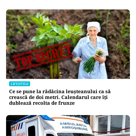
LIFESTYLE
Ce se pune la rădăcina leușteanului ca să
crească de doi metri. Calendarul care îți
dublează recolta de frunze