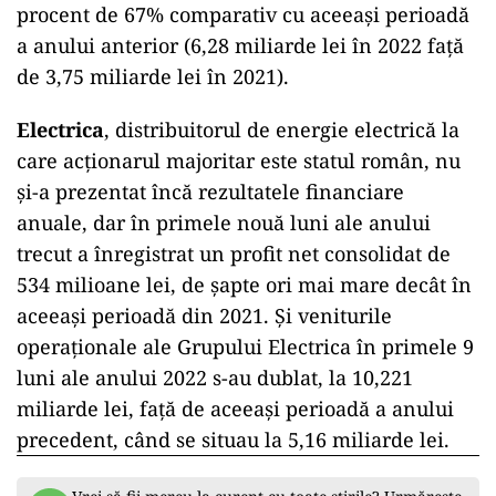
procent de 67% comparativ cu aceeași perioadă
a anului anterior (6,28 miliarde lei în 2022 față
de 3,75 miliarde lei în 2021).
Electrica
, distribuitorul de energie electrică la
care acționarul majoritar este statul român, nu
și-a prezentat încă rezultatele financiare
anuale, dar în primele nouă luni ale anului
trecut a înregistrat un profit net consolidat de
534 milioane lei, de șapte ori mai mare decât în
aceeași perioadă din 2021. Și veniturile
operaționale ale Grupului Electrica în primele 9
luni ale anului 2022 s-au dublat, la 10,221
miliarde lei, față de aceeași perioadă a anului
precedent, când se situau la 5,16 miliarde lei.