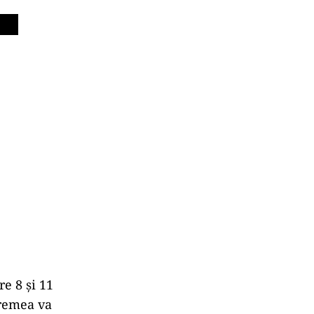
e 8 și 11
vremea va