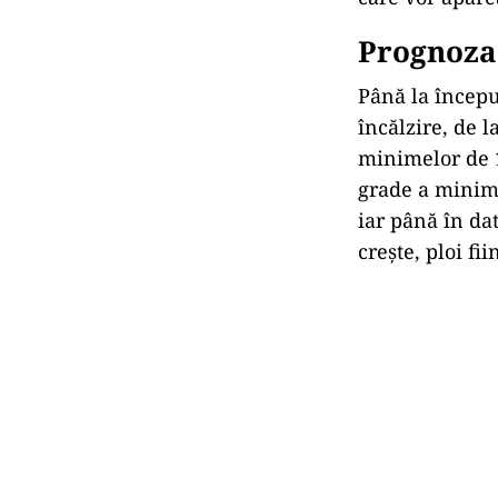
Prognoza
Până la începu
încălzire, de 
minimelor de 
grade a minimel
iar până în dat
crește, ploi fi