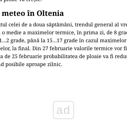
 meteo în Oltenia
tul celei de a doua săptămâni, trendul general al vre
la o medie a maximelor termice, în prima zi, de 8 gra
1…2 grade, până la 15…17 grade în cazul maximelor 
or, la final. Din 27 februarie valorile termice vor fi
a de 25 februarie probabilitatea de ploaie va fi redu
ind posibile aproape zilnic.
ad