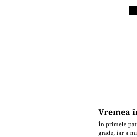
Vremea î
În primele pat
grade, iar a m