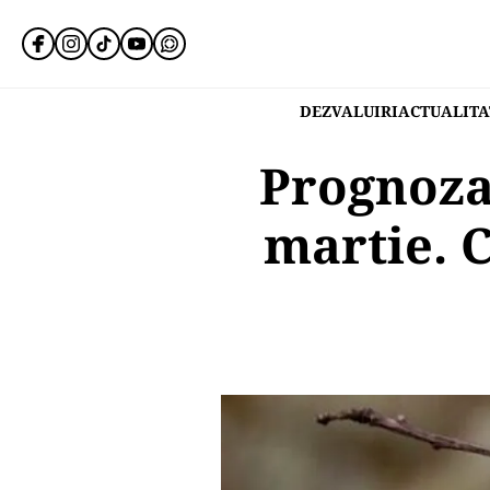
DEZVALUIRI
ACTUALITA
Prognoza
martie. 