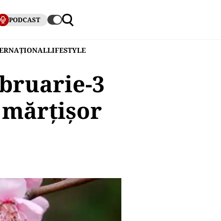
PODCAST
TERNAȚIONAL
LIFESTYLE
bruarie-3
 mărțișor