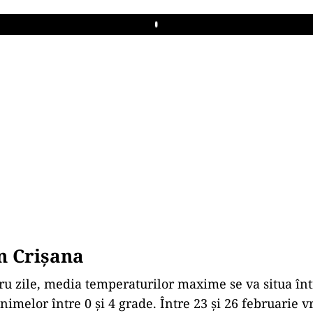
Play
n Crișana
ru zile, media temperaturilor maxime se va situa într
inimelor între 0 și 4 grade. Între 23 și 26 februarie 