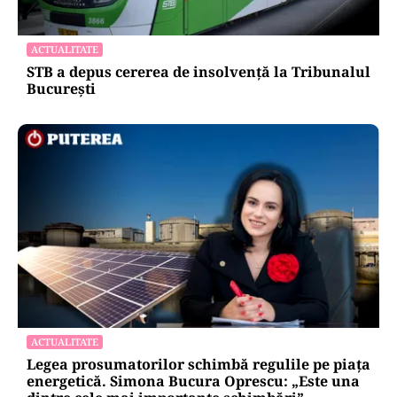
ACTUALITATE
STB a depus cererea de insolvență la Tribunalul
București
ACTUALITATE
Legea prosumatorilor schimbă regulile pe piața
energetică. Simona Bucura Oprescu: „Este una