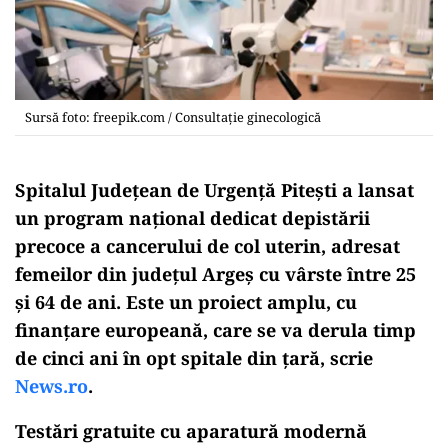
Sursă foto: freepik.com / Consultație ginecologică
Spitalul Județean de Urgență Pitești a lansat
un program național dedicat depistării
precoce a cancerului de col uterin, adresat
femeilor din județul Argeș cu vârste între 25
și 64 de ani. Este un proiect amplu, cu
finanțare europeană, care se va derula timp
de cinci ani în opt spitale din țară, scrie
News.ro
.
Testări gratuite cu aparatură modernă