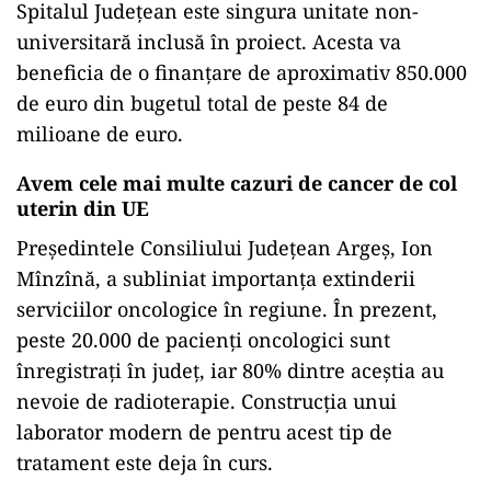
Spitalul Județean este singura unitate non-
universitară inclusă în proiect. Acesta va
beneficia de o finanțare de aproximativ 850.000
de euro din bugetul total de peste 84 de
milioane de euro.
Avem cele mai multe cazuri de cancer de col
uterin din UE
Președintele Consiliului Județean Argeș, Ion
Mînzînă, a subliniat importanța extinderii
serviciilor oncologice în regiune. În prezent,
peste 20.000 de pacienți oncologici sunt
înregistrați în județ, iar 80% dintre aceștia au
nevoie de radioterapie. Construcția unui
laborator modern de pentru acest tip de
tratament este deja în curs.