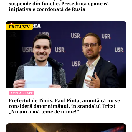
suspende din funcție. Președinta spune că
inițiativa e coordonată de Rusia
EXCLUSIV
EXCLUSIV
ACTUALITATE
Prefectul de Timiș, Paul Finta, anunță că nu se
consideră dator nimănui, în scandalul Fritz!
„Nu am a mă teme de nimic!”