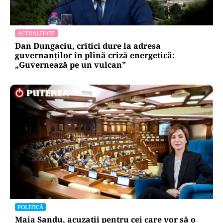
ACTUALITATE
Dan Dungaciu, critici dure la adresa
guvernanților în plină criză energetică:
„Guvernează pe un vulcan”
POLITICĂ
Maia Sandu, acuzații pentru cei care vor să o