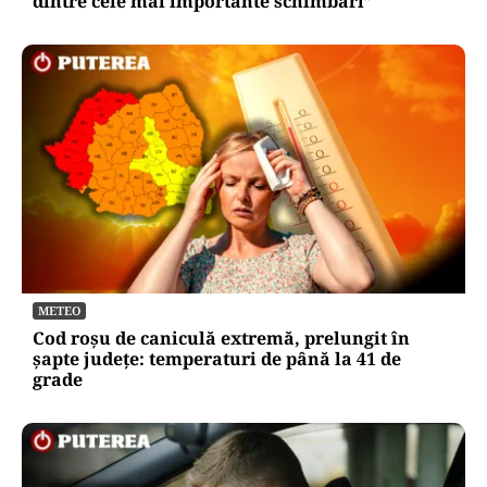
dintre cele mai importante schimbări”
METEO
Cod roșu de caniculă extremă, prelungit în
șapte județe: temperaturi de până la 41 de
grade