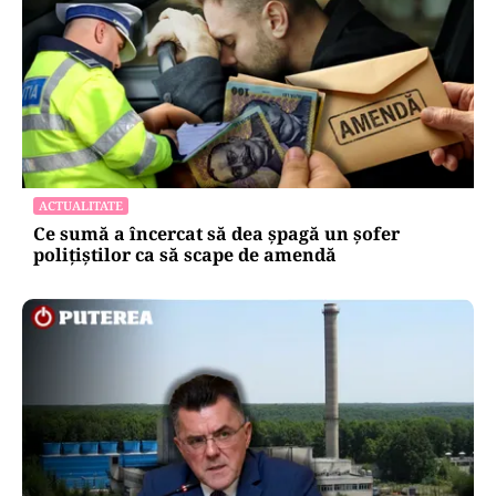
ACTUALITATE
Ce sumă a încercat să dea șpagă un șofer
polițiștilor ca să scape de amendă