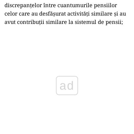
discrepanţelor între cuantumurile pensiilor
celor care au desfăşurat activităţi similare şi au
avut contribuţii similare la sistemul de pensii;
ad