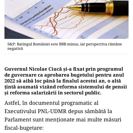
S&P: Ratingul României este BBB minus, iar perspectiva rămâne
negativă
Guvernul Nicolae Ciucă şi-a fixat prin programul
de guvernare ca aprobarea bugetului pentru anul
2022 să aibă loc până la finalul acestui an, o altă
ţintă asumată vizând reforma sistemului de pensii
şi reforma salarizării în sectorul public.
Astfel, în documentul programatic al
Executivului PNL-UDMR depus sâmbătă la
Parlament sunt menţionate mai multe măsuri
fiscal-bugetare: