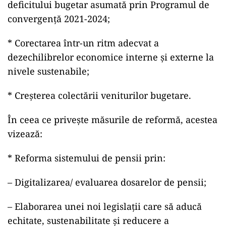
deficitului bugetar asumată prin Programul de
convergenţă 2021-2024;
* Corectarea într-un ritm adecvat a
dezechilibrelor economice interne şi externe la
nivele sustenabile;
* Creşterea colectării veniturilor bugetare.
În ceea ce priveşte măsurile de reformă, acestea
vizează:
* Reforma sistemului de pensii prin:
– Digitalizarea/ evaluarea dosarelor de pensii;
– Elaborarea unei noi legislaţii care să aducă
echitate, sustenabilitate şi reducere a