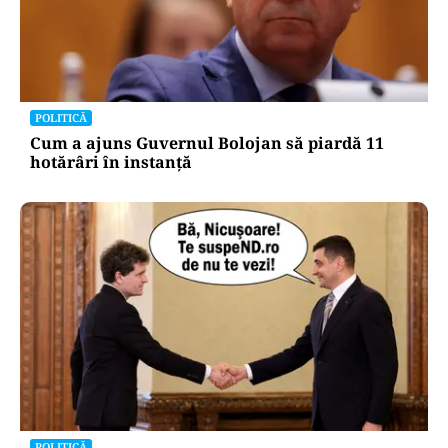
POLITICĂ
Cum a ajuns Guvernul Bolojan să piardă 11
hotărâri în instanță
POLITICĂ