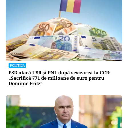
POLITICĂ
PSD atacă USR și PNL după sesizarea la CCR:
„Sacrifică 771 de milioane de euro pentru
Dominic Fritz”