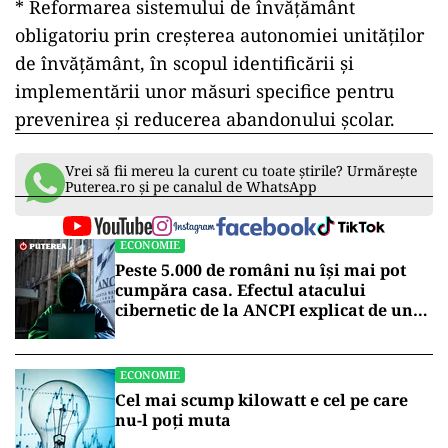
* Reformarea sistemului de învăţământ
obligatoriu prin creşterea autonomiei unităţilor
de învăţământ, în scopul identificării şi
implementării unor măsuri specifice pentru
prevenirea şi reducerea abandonului şcolar.
Vrei să fii mereu la curent cu toate știrile? Urmărește
Puterea.ro și pe canalul de WhatsApp
ECONOMIE
Peste 5.000 de români nu își mai pot
cumpăra casa. Efectul atacului
cibernetic de la ANCPI explicat de un
broker
ECONOMIE
Cel mai scump kilowatt e cel pe care
nu-l poți muta