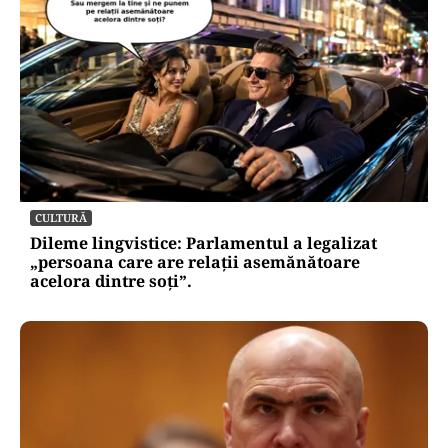
CULTURĂ
Dileme lingvistice: Parlamentul a legalizat
„persoana care are relații asemănătoare
acelora dintre soți”.