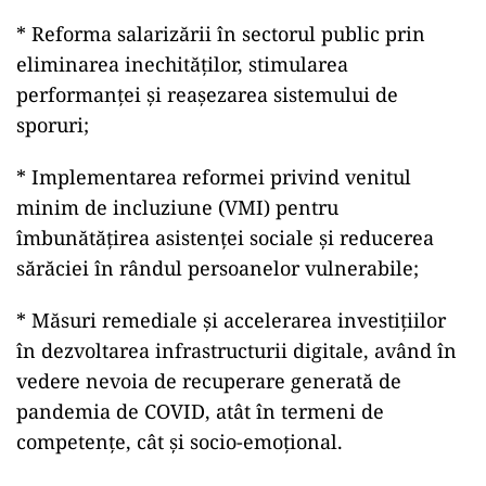
* Reforma salarizării în sectorul public prin
eliminarea inechităţilor, stimularea
performanţei şi reaşezarea sistemului de
sporuri;
* Implementarea reformei privind venitul
minim de incluziune (VMI) pentru
îmbunătăţirea asistenţei sociale şi reducerea
sărăciei în rândul persoanelor vulnerabile;
* Măsuri remediale şi accelerarea investiţiilor
în dezvoltarea infrastructurii digitale, având în
vedere nevoia de recuperare generată de
pandemia de COVID, atât în termeni de
competenţe, cât şi socio-emoţional.