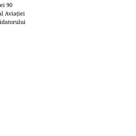
ei 90
l Aviației
idatorului