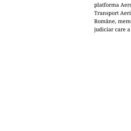
platforma Aero
Transport Aeri
Române, membri
judiciar care 