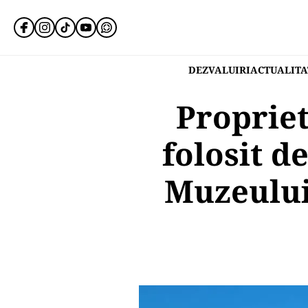
DEZVALUIRI
ACTUALITA
Propriet
folosit d
Muzeului