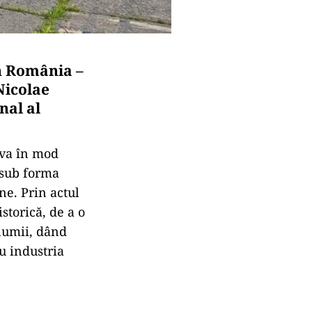
în România –
Nicolae
nal al
ava în mod
 sub forma
ne. Prin actul
storică, de a o
 lumii, dând
ru industria