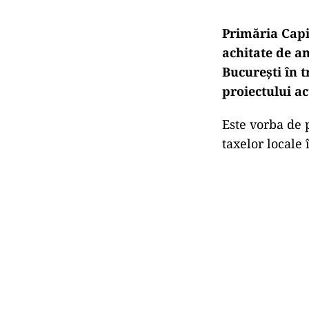
Primăria Capit
achitate de an
București în 
proiectului a
Este vorba de p
taxelor locale