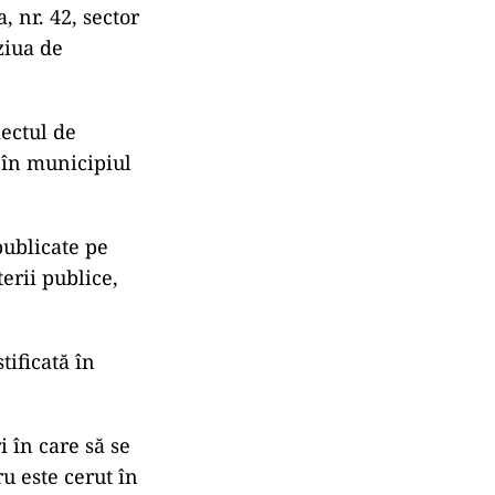
, nr. 42, sector
 ziua de
ectul de
e în municipiul
publicate pe
erii publice,
tificată în
i în care să se
ru este cerut în