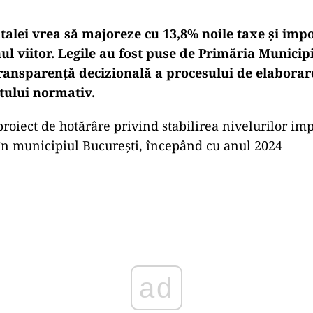
alei vrea să majoreze cu 13,8% noile taxe și impoz
ul viitor. Legile au fost puse de Primăria Municip
transparență decizională a procesului de elaborar
ctului normativ.
roiect de hotărâre privind stabilirea nivelurilor imp
 în municipiul București, începând cu anul 2024
ad