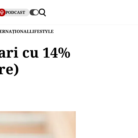
PODCAST
TERNAȚIONAL
LIFESTYLE
ari cu 14%
re)