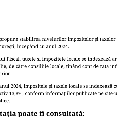
propune stabilirea nivelurilor impozitelor și taxelor 
urești, începând cu anul 2024.
i Fiscal, taxele și impozitele locale se indexează a
lie, de către consiliile locale, ținând cont de rata inf
erior.
 anul 2024, impozitele și taxele locale se indexează c
ectiv 13,8%, conform informațiilor publicate pe site-
lice.
ția poate fi consultată: