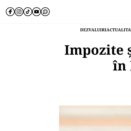
DEZVALUIRI
ACTUALITA
Impozite 
în