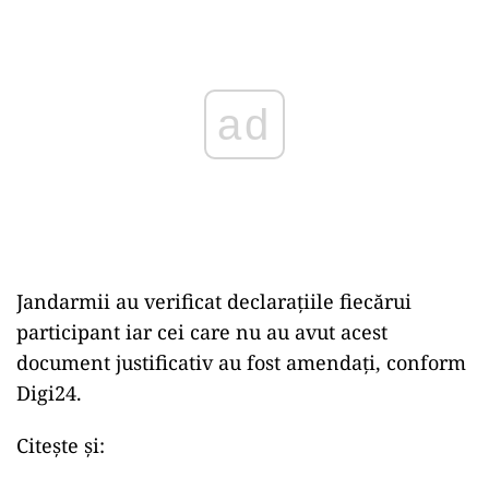
Play
Jandarmii au verificat declarațiile fiecărui
participant iar cei care nu au avut acest
document justificativ au fost amendați, conform
Digi24.
Citește și: