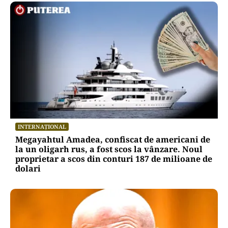
INTERNAȚIONAL
Megayahtul Amadea, confiscat de americani de
la un oligarh rus, a fost scos la vânzare. Noul
proprietar a scos din conturi 187 de milioane de
dolari