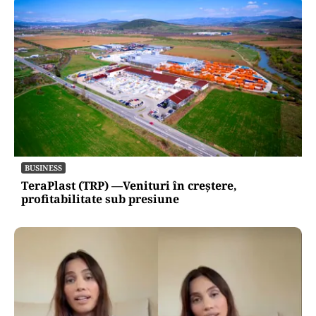
BUSINESS
TeraPlast (TRP) —Venituri în creștere,
profitabilitate sub presiune