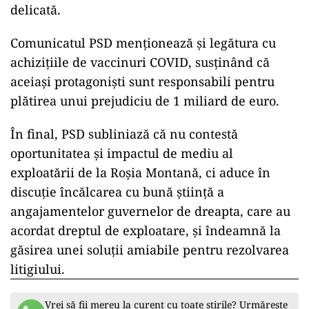
delicată.
Comunicatul PSD menționează și legătura cu
achizițiile de vaccinuri COVID, susținând că
aceiași protagoniști sunt responsabili pentru
plătirea unui prejudiciu de 1 miliard de euro.
În final, PSD subliniază că nu contestă
oportunitatea și impactul de mediu al
exploatării de la Roșia Montană, ci aduce în
discuție încălcarea cu bună știință a
angajamentelor guvernelor de dreapta, care au
acordat dreptul de exploatare, și îndeamnă la
găsirea unei soluții amiabile pentru rezolvarea
litigiului.
Vrei să fii mereu la curent cu toate știrile? Urmărește