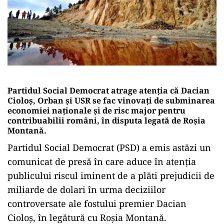
Partidul Social Democrat atrage atenția că Dacian
Cioloș, Orban și USR se fac vinovați de subminarea
economiei naționale și de risc major pentru
contribuabilii români, în disputa legată de Roșia
Montană.
Partidul Social Democrat (PSD) a emis astăzi un
comunicat de presă în care aduce în atenția
publicului riscul iminent de a plăti prejudicii de
miliarde de dolari în urma deciziilor
controversate ale fostului premier Dacian
Cioloș, în legătură cu Roșia Montană.