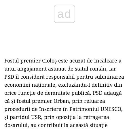
Fostul premier Cioloș este acuzat de încălcare a
unui angajament asumat de statul român, iar
PSD îl consideră responsabil pentru subminarea
economiei naționale, excluzându-l definitiv din
orice funcție de demnitate publică. PSD adaugă
că și fostul premier Orban, prin reluarea
procedurii de înscriere în Patrimoniul UNESCO,
și partidul USR, prin opoziția la retragerea
dosarului, au contribuit la această situație