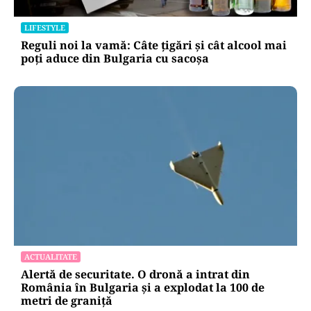
LIFESTYLE
Reguli noi la vamă: Câte țigări și cât alcool mai
poți aduce din Bulgaria cu sacoșa
ACTUALITATE
Alertă de securitate. O dronă a intrat din
România în Bulgaria şi a explodat la 100 de
metri de graniţă