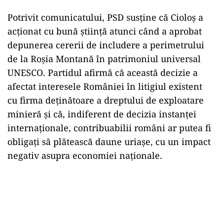
Potrivit comunicatului, PSD susține că Cioloș a
acționat cu bună știință atunci când a aprobat
depunerea cererii de includere a perimetrului
de la Roșia Montană în patrimoniul universal
UNESCO. Partidul afirmă că această decizie a
afectat interesele României în litigiul existent
cu firma deținătoare a dreptului de exploatare
minieră și că, indiferent de decizia instanței
internaționale, contribuabilii români ar putea fi
obligați să plătească daune uriașe, cu un impact
negativ asupra economiei naționale.
Play