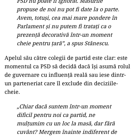
PSD nu poate fi ignorat. Măsurile
propuse de noi nu pot fi date la o parte.
Avem, totuși, cea mai mare pondere în
Parlament și nu putem fi tratați ca o
prezență decorativă într-un moment
cheie pentru țară”, a spus Stănescu.
Apelul său către colegii de partid este clar: este
momentul ca PSD să decidă dacă își asumă rolul
de guvernare cu influență reală sau iese dintr-
un parteneriat care îl exclude din deciziile-
cheie.
„Chiar dacă suntem într-un moment
dificil pentru noi ca partid, ne
mulțumim cu un loc la masă, dar fără
cuvânt? Mergem înainte indiferent de