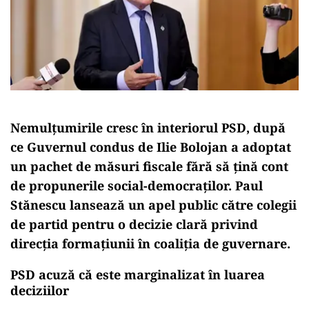
Nemulțumirile cresc în interiorul PSD, după
ce Guvernul condus de Ilie Bolojan a adoptat
un pachet de măsuri fiscale fără să țină cont
de propunerile social-democraților. Paul
Stănescu lansează un apel public către colegii
de partid pentru o decizie clară privind
direcția formațiunii în coaliția de guvernare.
PSD acuză că este marginalizat în luarea
deciziilor