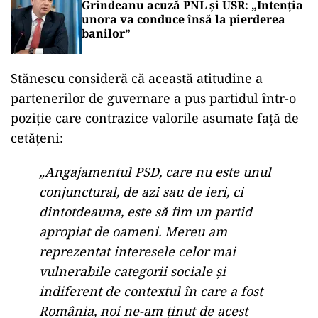
Grindeanu acuză PNL și USR: „Intenția
unora va conduce însă la pierderea
banilor”
Stănescu consideră că această atitudine a
partenerilor de guvernare a pus partidul într-o
poziție care contrazice valorile asumate față de
cetățeni:
„Angajamentul PSD, care nu este unul
conjunctural, de azi sau de ieri, ci
dintotdeauna, este să fim un partid
apropiat de oameni. Mereu am
reprezentat interesele celor mai
vulnerabile categorii sociale și
indiferent de contextul în care a fost
România, noi ne-am ținut de acest