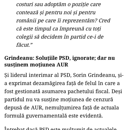
costuri sau adoptăm o poziție care
contează și pentru noi și pentru
românii pe care îi reprezentăm? Cred
că este timpul ca împreună cu toți
colegii să decidem în partid ce-i de
făcut.”
Grindeanu: Soluțiile PSD, ignorate; dar nu
susținem moțiunea AUR
Și liderul interimar al PSD, Sorin Grindeanu, și-
a exprimat dezamăgirea față de felul în care a
fost gestionată asumarea pachetului fiscal. Deși
partidul nu va susține moțiunea de cenzură
depusă de AUR, nemulțumirea față de actuala
formulă guvernamentală este evidentă.
Întrebat dacă PSD este mulțumit de actualele