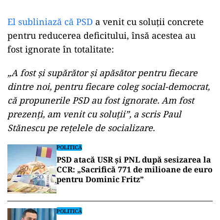
El subliniază că PSD
a venit cu soluții concrete
pentru reducerea deficitului, însă acestea au
fost ignorate în totalitate:
„A fost și supărător și apăsător pentru fiecare
dintre noi, pentru fiecare coleg social-democrat,
că propunerile PSD au fost ignorate. Am fost
prezenți, am venit cu soluții”, a scris Paul
Stănescu pe rețelele de socializare.
POLITICĂ
PSD atacă USR și PNL după sesizarea la
CCR: „Sacrifică 771 de milioane de euro
pentru Dominic Fritz”
POLITICĂ