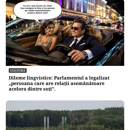
CULTURĂ
Dileme lingvistice: Parlamentul a legalizat
„persoana care are relații asemănătoare
acelora dintre soți”.