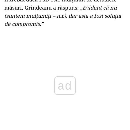
măsuri, Grindeanu a răspuns:
„Evident că nu
(suntem mulțumiți – n.r.), dar asta a fost soluția
de compromis.”
ad