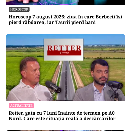
HOROSCOP
Horoscop 7 august 2026: ziua în care Berbecii își
pierd răbdarea, iar Taurii pierd bani
ACTUALITATE
Retter, gata cu 7 luni înainte de termen pe A0
Nord. Care este situația reală a descărcărilor