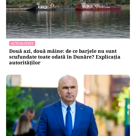
ACTUALITATE
Două azi, două mâine: de ce barjele nu sunt
scufundate toate odată în Dunăre? Explicația
autorităților