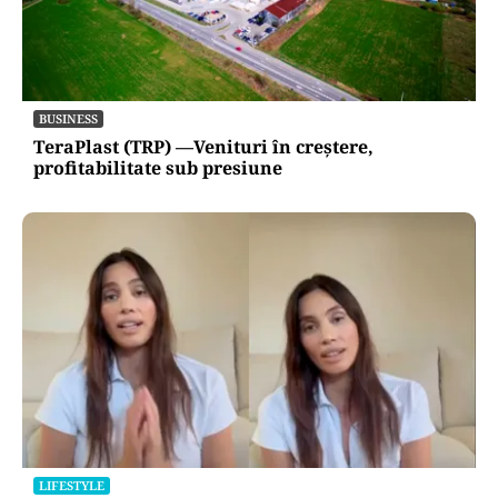
BUSINESS
TeraPlast (TRP) —Venituri în creștere,
profitabilitate sub presiune
LIFESTYLE