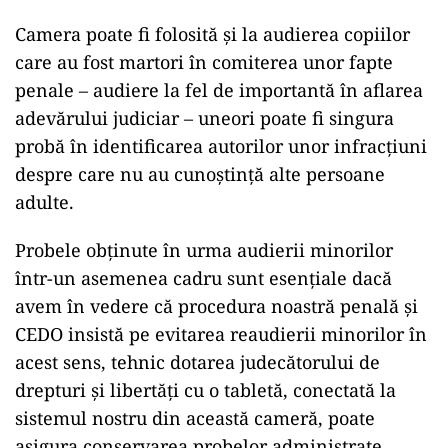
Camera poate fi folosită şi la audierea copiilor
care au fost martori în comiterea unor fapte
penale – audiere la fel de importantă în aflarea
adevărului judiciar – uneori poate fi singura
probă în identificarea autorilor unor infracţiuni
despre care nu au cunoştinţă alte persoane
adulte.
Probele obţinute în urma audierii minorilor
într-un asemenea cadru sunt esenţiale dacă
avem în vedere că procedura noastră penală şi
CEDO insistă pe evitarea reaudierii minorilor în
acest sens, tehnic dotarea judecătorului de
drepturi şi libertăţi cu o tabletă, conectată la
sistemul nostru din această cameră, poate
asigura conservarea probelor administrate.