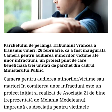
Parchetului de pe lângă Tribunalul Vrancea a
transmis vineri, 26 februarie, că a fost inaugurată
Camera pentru audierea minorilor victime ale
unor infracţiuni, un proiect pilot de care
beneficiază trei unităţi de parchet din cadrul
Ministerului Public.
Camera pentru audierea minorilor/victime sau
martori în comiterea unor infracţiuni este un
proiect iniţiat şi realizat de Asociaţia Zi de bine
(reprezentată de Melania Medeleanu),
împreună cu Asociaţia pentru victimele