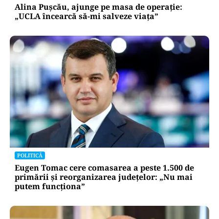
Alina Pușcău, ajunge pe masa de operație:
„UCLA încearcă să-mi salveze viața”
POLITICĂ
Eugen Tomac cere comasarea a peste 1.500 de
primării și reorganizarea județelor: „Nu mai
putem funcționa”