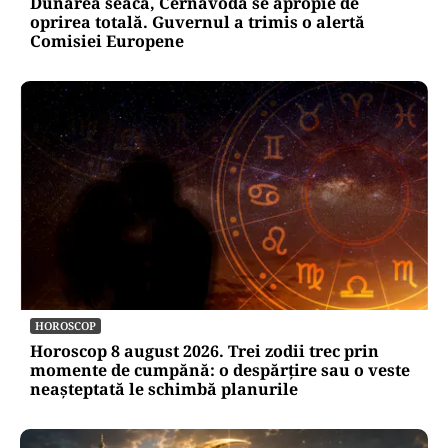
Dunărea seacă, Cernavodă se apropie de
oprirea totală. Guvernul a trimis o alertă
Comisiei Europene
HOROSCOP
Horoscop 8 august 2026. Trei zodii trec prin
momente de cumpănă: o despărțire sau o veste
neașteptată le schimbă planurile