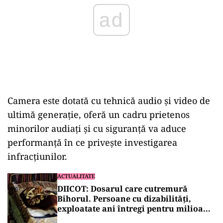
Camera este dotată cu tehnică audio şi video de
ultimă generaţie, oferă un cadru prietenos
minorilor audiaţi şi cu siguranţă va aduce
performanţă în ce priveşte investigarea
infracţiunilor.
ACTUALITATE
DIICOT: Dosarul care cutremură
Bihorul. Persoane cu dizabilități,
exploatate ani întregi pentru milioane
de lei