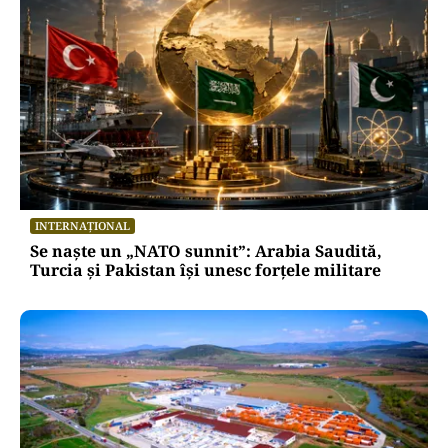
INTERNAȚIONAL
Se naște un „NATO sunnit”: Arabia Saudită,
Turcia și Pakistan își unesc forțele militare