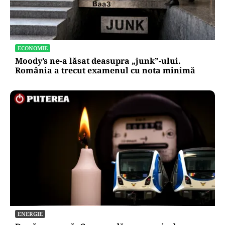
ECONOMIE
Moody’s ne-a lăsat deasupra „junk”-ului.
România a trecut examenul cu nota minimă
ENERGIE