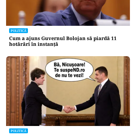
POLITICĂ
Cum a ajuns Guvernul Bolojan să piardă 11
hotărâri în instanță
POLITICĂ