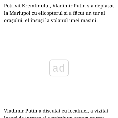
Potrivit Kremlinului, Vladimir Putin s-a deplasat
la Mariupol cu elicopterul şi a făcut un tur al
oraşului, el însuşi la volanul unei maşini.
Play
Vladimir Putin a discutat cu localnici, a vizitat