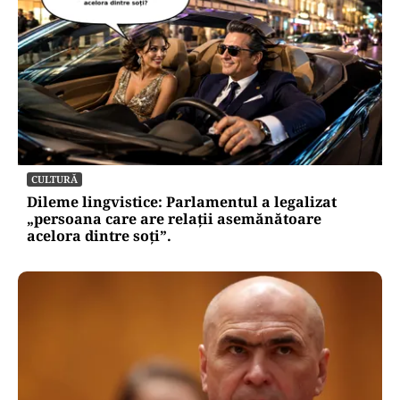
CULTURĂ
Dileme lingvistice: Parlamentul a legalizat
„persoana care are relații asemănătoare
acelora dintre soți”.