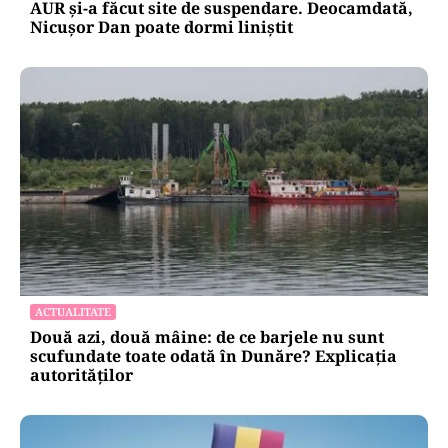
AUR și-a făcut site de suspendare. Deocamdată,
Nicușor Dan poate dormi liniștit
ACTUALITATE
Două azi, două mâine: de ce barjele nu sunt
scufundate toate odată în Dunăre? Explicația
autorităților