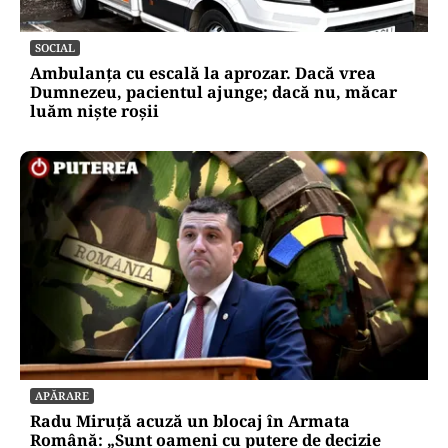
SOCIAL
Ambulanța cu escală la aprozar. Dacă vrea
Dumnezeu, pacientul ajunge; dacă nu, măcar
luăm niște roșii
APĂRARE
Radu Miruță acuză un blocaj în Armata
Română: „Sunt oameni cu putere de decizie