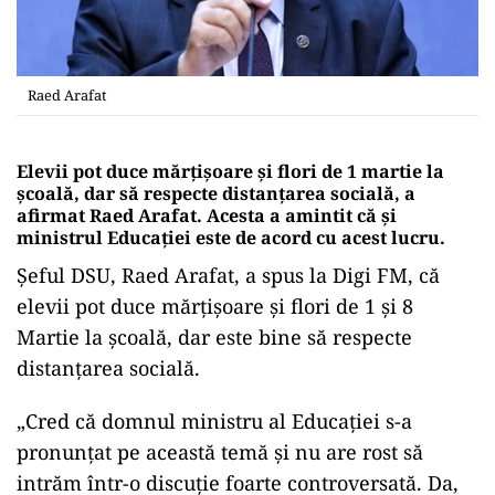
Raed Arafat
Elevii pot duce mărțișoare și flori de 1 martie la
școală, dar să respecte distanțarea socială, a
afirmat Raed Arafat. Acesta a amintit că și
ministrul Educației este de acord cu acest lucru.
Șeful DSU, Raed Arafat, a spus la Digi FM, că
elevii pot duce mărțișoare și flori de 1 și 8
Martie la școală, dar este bine să respecte
distanțarea socială.
„Cred că domnul ministru al Educației s-a
pronunțat pe această temă și nu are rost să
intrăm într-o discuție foarte controversată. Da,