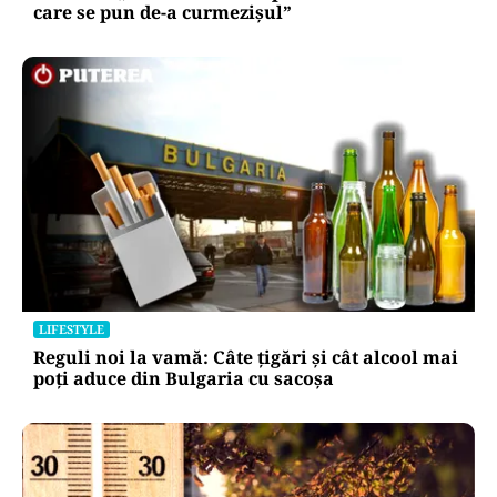
care se pun de-a curmezișul”
LIFESTYLE
Reguli noi la vamă: Câte țigări și cât alcool mai
poți aduce din Bulgaria cu sacoșa