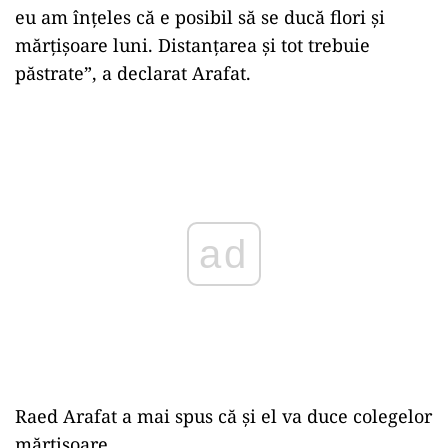
eu am înțeles că e posibil să se ducă flori și
mărțișoare luni. Distanțarea și tot trebuie
păstrate”, a declarat Arafat.
Play
Raed Arafat a mai spus că și el va duce colegelor
mărțișoare.