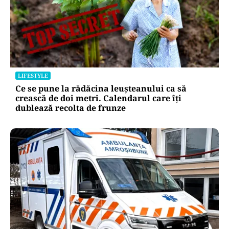
LIFESTYLE
Ce se pune la rădăcina leușteanului ca să
crească de doi metri. Calendarul care îți
dublează recolta de frunze