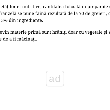
etăților ei nutritive, cantitatea folosită în preparate
ranzelă se pune făină rezultată de la 70 de greieri, 
3% din ingrediente.
devin materie primă sunt hrăniți doar cu vegetale şi 
e de a fi măcinați.
ad