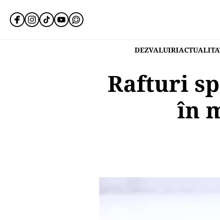
DEZVALUIRI
ACTUALITA
Rafturi s
în 