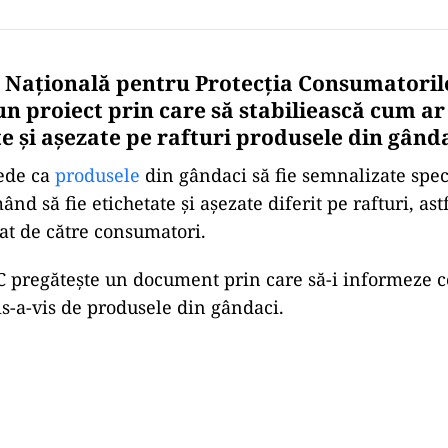
 Națională pentru Protecția Consumatoril
n proiect prin care să stabiliească cum ar
te și așezate pe rafturi produsele din gând
vede ca
produsele
din gândaci să fie semnalizate spec
d să fie etichetate și așezate diferit pe rafturi, astf
at de către consumatori.
 pregătește un document prin care să-i informeze c
s-a-vis de produsele din gândaci.
Play