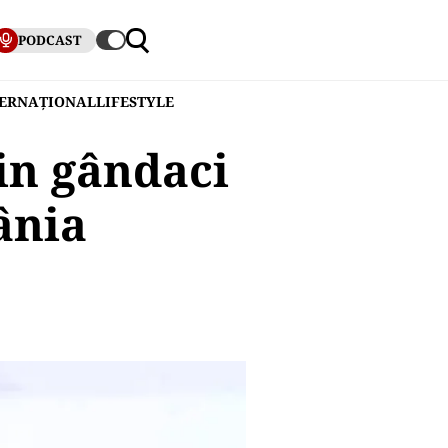
PODCAST
TERNAȚIONAL
LIFESTYLE
in gândaci
ânia