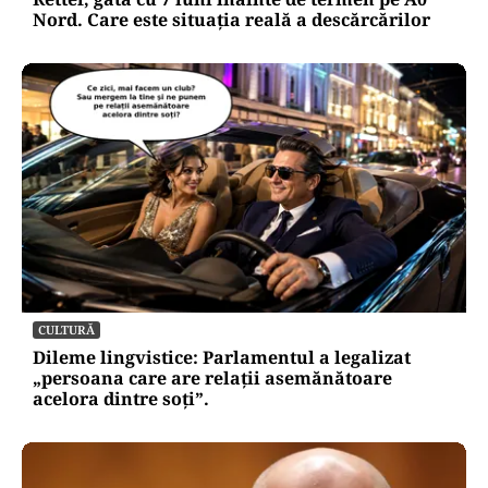
Nord. Care este situația reală a descărcărilor
CULTURĂ
Dileme lingvistice: Parlamentul a legalizat
„persoana care are relații asemănătoare
acelora dintre soți”.