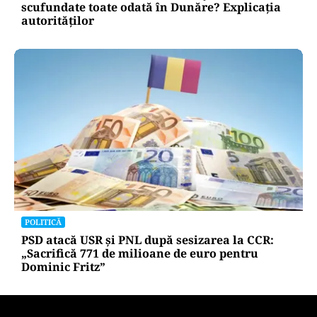
scufundate toate odată în Dunăre? Explicația
autorităților
POLITICĂ
PSD atacă USR și PNL după sesizarea la CCR:
„Sacrifică 771 de milioane de euro pentru
Dominic Fritz”