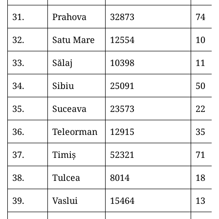
31.
Prahova
32873
74
32.
Satu Mare
12554
10
33.
Sălaj
10398
11
34.
Sibiu
25091
50
35.
Suceava
23573
22
36.
Teleorman
12915
35
37.
Timiș
52321
71
38.
Tulcea
8014
18
39.
Vaslui
15464
13