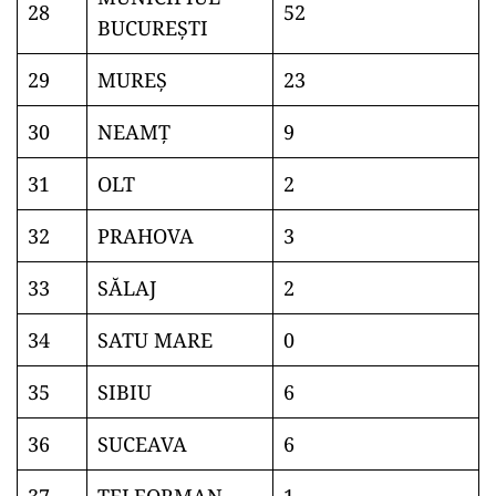
28
52
BUCUREŞTI
29
MUREŞ
23
30
NEAMŢ
9
31
OLT
2
32
PRAHOVA
3
33
SĂLAJ
2
34
SATU MARE
0
35
SIBIU
6
36
SUCEAVA
6