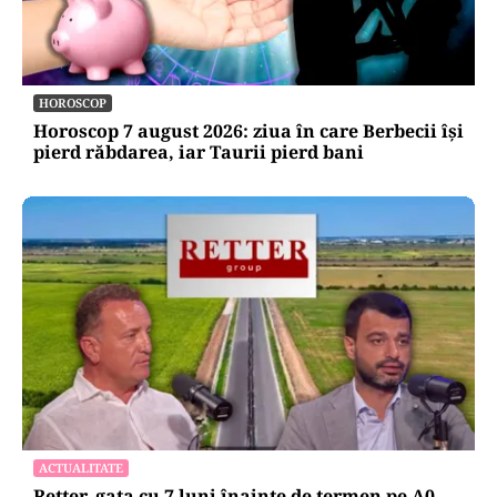
HOROSCOP
Horoscop 7 august 2026: ziua în care Berbecii își
pierd răbdarea, iar Taurii pierd bani
ACTUALITATE
Retter, gata cu 7 luni înainte de termen pe A0