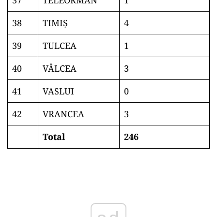
37
TELEORMAN
1
38
TIMIŞ
4
39
TULCEA
1
40
VÂLCEA
3
41
VASLUI
0
42
VRANCEA
3
Total
246