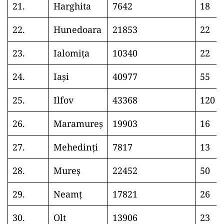
21.
Harghita
7642
18
22.
Hunedoara
21853
22
23.
Ialomița
10340
22
24.
Iași
40977
55
25.
Ilfov
43368
120
26.
Maramureș
19903
16
27.
Mehedinți
7817
13
28.
Mureș
22452
50
29.
Neamț
17821
26
30.
Olt
13906
23