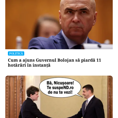
POLITICĂ
Cum a ajuns Guvernul Bolojan să piardă 11
hotărâri în instanță