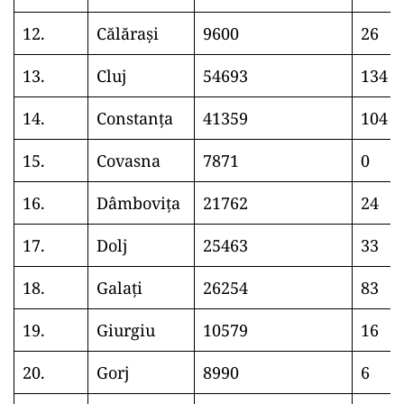
12.
Călărași
9600
26
13.
Cluj
54693
134
14.
Constanța
41359
104
15.
Covasna
7871
0
16.
Dâmbovița
21762
24
17.
Dolj
25463
33
18.
Galați
26254
83
19.
Giurgiu
10579
16
20.
Gorj
8990
6