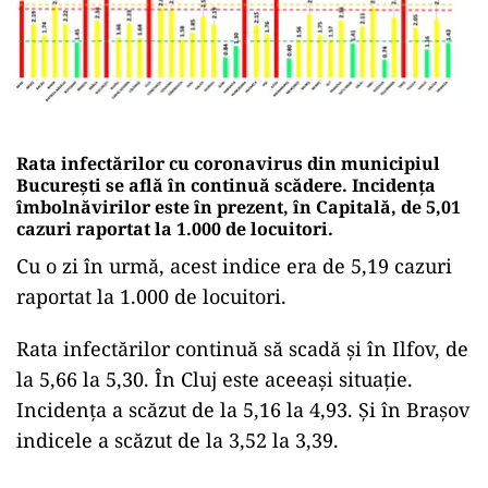
Rata infectărilor cu coronavirus din municipiul
București se află în continuă scădere. Incidența
îmbolnăvirilor este în prezent, în Capitală, de 5,01
cazuri raportat la 1.000 de locuitori.
Cu o zi în urmă, acest indice era de 5,19 cazuri
raportat la 1.000 de locuitori.
Rata infectărilor continuă să scadă și în Ilfov, de
la 5,66 la 5,30. În Cluj este aceeași situație.
Incidența a scăzut de la 5,16 la 4,93. Și în Brașov
indicele a scăzut de la 3,52 la 3,39.