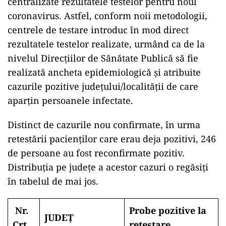
centralizate rezultatele testelor pentru noul
coronavirus. Astfel, conform noii metodologii,
centrele de testare introduc în mod direct
rezultatele testelor realizate, urmând ca de la
nivelul Direcțiilor de Sănătate Publică să fie
realizată ancheta epidemiologică și atribuite
cazurile pozitive județului/localității de care
aparțin persoanele infectate.
Distinct de cazurile nou confirmate, în urma
retestării pacienților care erau deja pozitivi, 246
de persoane au fost reconfirmate pozitiv.
Distribuția pe județe a acestor cazuri o regăsiți
în tabelul de mai jos.
Nr.
Probe pozitive la
JUDEȚ
Crt.
retestare