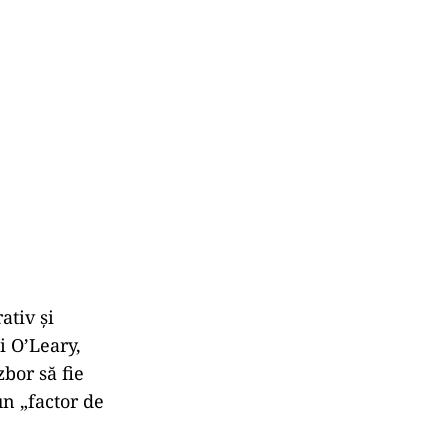
ativ și
i O’Leary,
bor să fie
n „factor de