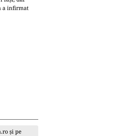
 a infirmat
.ro și pe