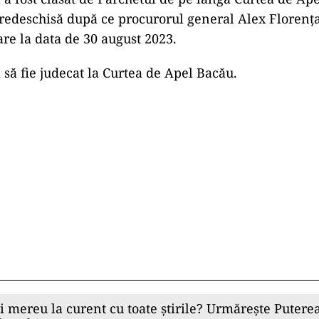
 redeschisă după ce procurorul general Alex Florența
are la data de 30 august 2023.
să fie judecat la Curtea de Apel Bacău.
ii mereu la curent cu toate știrile? Urmărește Puterea