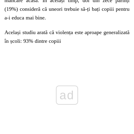
mâncare acasă. În același timp, doi din zece părinți
(19%) consideră că uneori trebuie să-ți bați copiii pentru
a-i educa mai bine.
Același studiu arată că violența este aproape generalizată
în școli: 93% dintre copiii
Play