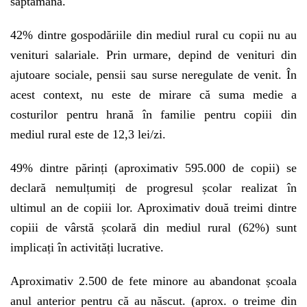
săptămână.
42% dintre gospodăriile din mediul rural cu copii nu au
venituri salariale. Prin urmare, depind de venituri din
ajutoare sociale, pensii sau surse neregulate de venit. În
acest context, nu este de mirare că suma medie a
costurilor pentru hrană în familie pentru copiii din
mediul rural este de 12,3 lei/zi.
49% dintre părinți (aproximativ 595.000 de copii) se
declară nemulțumiți de progresul școlar realizat în
ultimul an de copiii lor. Aproximativ două treimi dintre
copiii de vârstă școlară din mediul rural (62%) sunt
implicați în activități lucrative.
Aproximativ 2.500 de fete minore au abandonat școala
anul anterior pentru că au născut. (aprox. o treime din