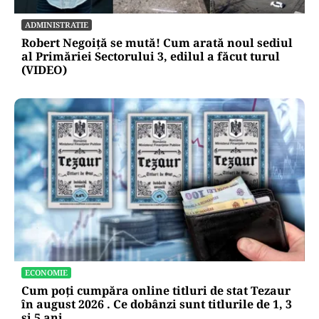
ADMINISTRATIE
Robert Negoiță se mută! Cum arată noul sediul
al Primăriei Sectorului 3, edilul a făcut turul
(VIDEO)
ECONOMIE
Cum poți cumpăra online titluri de stat Tezaur
în august 2026 . Ce dobânzi sunt titlurile de 1, 3
și 5 ani