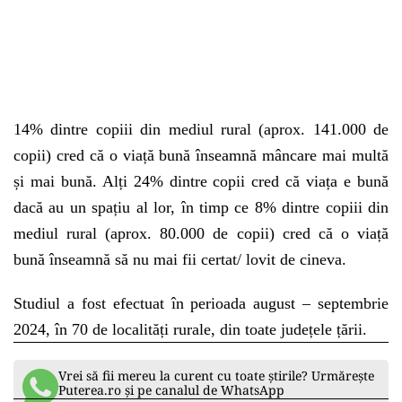
14% dintre copiii din mediul rural (aprox. 141.000 de
copii) cred că o viață bună înseamnă mâncare mai multă
și mai bună. Alți 24% dintre copii cred că viața e bună
dacă au un spațiu al lor, în timp ce 8% dintre copiii din
mediul rural (aprox. 80.000 de copii) cred că o viață
bună înseamnă să nu mai fii certat/ lovit de cineva.
Studiul a fost efectuat în perioada august – septembrie
2024, în 70 de localități rurale, din toate județele țării.
Vrei să fii mereu la curent cu toate știrile? Urmărește
Puterea.ro și pe canalul de WhatsApp