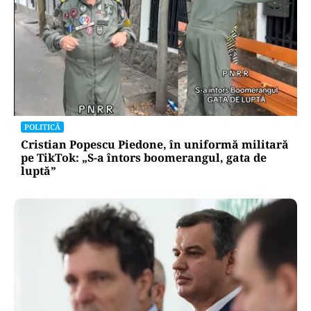
POLITICĂ
Cristian Popescu Piedone, în uniformă militară
pe TikTok: „S-a întors boomerangul, gata de
luptă”