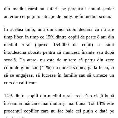
din mediul rural au suferit pe parcursul anului școlar
anterior cel puțin o situație de bullying în mediul școlar.
În același timp, unu din cinci copii declară că nu are
timp liber, în timp ce 15% dintre copiii de peste 8 ani din
mediul rural (aprox. 154.000 de copii) se simt
întotdeauna obosiți pentru că muncesc înainte sau după
școală. Ca atare, nu este de mirare că patru din zece
copii de gimnaziu (41%) nu doresc să meargă la liceu, ci
să se angajeze, să lucreze în familie sau să urmeze un
curs de calificare.
14% dintre copiii din mediul rural cred că o viață bună
înseamnă mâncare mai multă și mai bună. Tot 14% este
procentul copiilor care nu fac baie cel puțin o dată pe