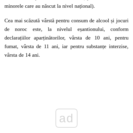
minorele care au născut la nivel național).
Cea mai scăzută vârstă pentru consum de alcool și jocuri
de noroc este, la nivelul eșantionului, conform
declarațiilor aparținătorilor, vârsta de 10 ani, pentru
fumat, vârsta de 11 ani, iar pentru substanțe interzise,
vârsta de 14 ani.
ad