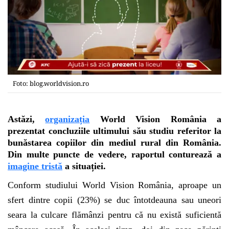
Foto: blog.worldvision.ro
Astăzi,
organizația
World Vision România a
prezentat concluziile ultimului său studiu referitor la
bunăstarea copiilor din mediul rural din România.
Din multe puncte de vedere, raportul conturează a
imagine tristă
a situației.
Conform studiului World Vision România, aproape un
sfert dintre copii (23%) se duc întotdeauna sau uneori
seara la culcare flămânzi pentru că nu există suficientă