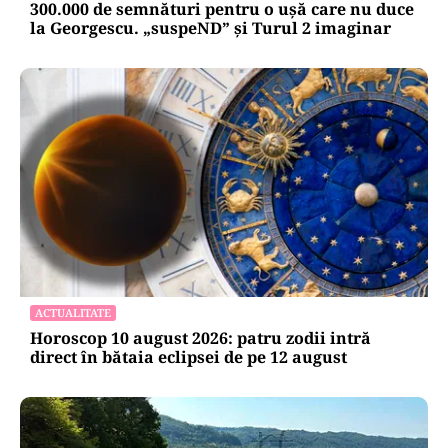
300.000 de semnături pentru o ușă care nu duce
la Georgescu. „suspeND” și Turul 2 imaginar
ACTUALITATE
Horoscop 10 august 2026: patru zodii intră
direct în bătaia eclipsei de pe 12 august