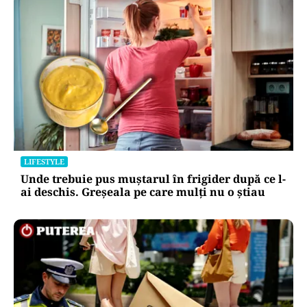
LIFESTYLE
Unde trebuie pus muștarul în frigider după ce l-
ai deschis. Greșeala pe care mulți nu o știau