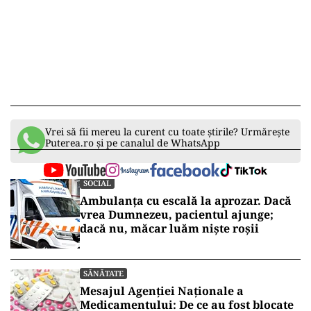
Vrei să fii mereu la curent cu toate știrile? Urmărește
Puterea.ro și pe canalul de WhatsApp
SOCIAL
Ambulanța cu escală la aprozar. Dacă
vrea Dumnezeu, pacientul ajunge;
dacă nu, măcar luăm niște roșii
SĂNĂTATE
Mesajul Agenției Naționale a
Medicamentului: De ce au fost blocate