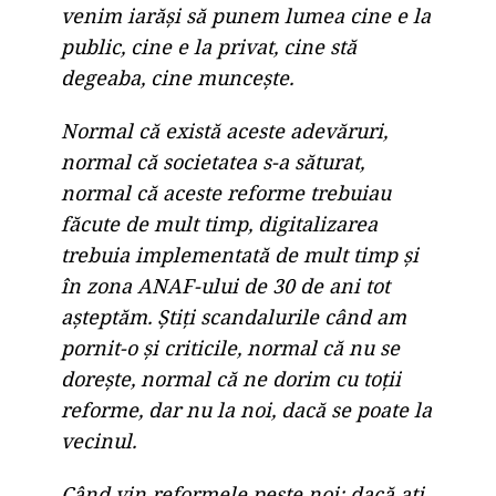
venim iarăşi să punem lumea cine e la
public, cine e la privat, cine stă
degeaba, cine munceşte.
Normal că există aceste adevăruri,
normal că societatea s-a săturat,
normal că aceste reforme trebuiau
făcute de mult timp, digitalizarea
trebuia implementată de mult timp şi
în zona ANAF-ului de 30 de ani tot
aşteptăm. Ştiţi scandalurile când am
pornit-o şi criticile, normal că nu se
doreşte, normal că ne dorim cu toţii
reforme, dar nu la noi, dacă se poate la
vecinul.
Când vin reformele peste noi: dacă aţi