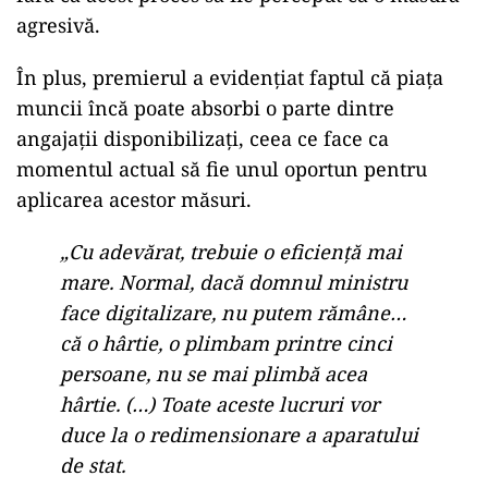
agresivă.
În plus, premierul a evidențiat faptul că piața
muncii încă poate absorbi o parte dintre
angajații disponibilizați, ceea ce face ca
momentul actual să fie unul oportun pentru
aplicarea acestor măsuri.
„Cu adevărat, trebuie o eficienţă mai
mare. Normal, dacă domnul ministru
face digitalizare, nu putem rămâne…
că o hârtie, o plimbam printre cinci
persoane, nu se mai plimbă acea
hârtie. (…) Toate aceste lucruri vor
duce la o redimensionare a aparatului
de stat.