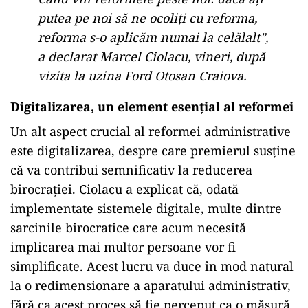
putea pe noi să ne ocoliţi cu reforma,
reforma s-o aplicăm numai la celălalt”,
a declarat Marcel Ciolacu, vineri, după
vizita la uzina Ford Otosan Craiova.
Digitalizarea, un element esențial al reformei
Un alt aspect crucial al reformei administrative
este digitalizarea, despre care premierul susține
că va contribui semnificativ la reducerea
birocrației. Ciolacu a explicat că, odată
implementate sistemele digitale, multe dintre
sarcinile birocratice care acum necesită
implicarea mai multor persoane vor fi
simplificate. Acest lucru va duce în mod natural
la o redimensionare a aparatului administrativ,
fără ca acest proces să fie perceput ca o măsură