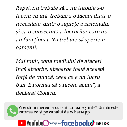
Repet, nu trebuie să… nu trebuie s-o
facem cu ură, trebuie s-o facem dintr-o
necesitate, dintr-o supleţe a sistemului
şi ca o consecinţă a lucrurilor care nu
au funcţionat. Nu trebuie să speriem
oamenii.
Mai mult, zona mediului de afaceri
încă absorbe, absoarbe toată această
forţă de muncă, ceea ce e un lucru
bun. E normal să o facem acum”, a
declarat Ciolacu.
Vrei să fii mereu la curent cu toate știrile? Urmărește
Puterea.ro și pe canalul de WhatsApp