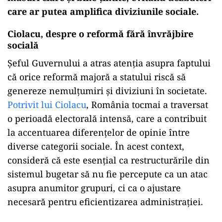
care ar putea amplifica diviziunile sociale.
Ciolacu, despre o reformă fără învrăjbire
socială
Șeful Guvernului a atras atenția asupra faptului
că orice reformă majoră a statului riscă să
genereze nemulțumiri și diviziuni în societate.
Potrivit lui Ciolacu
, România tocmai a traversat
o perioadă electorală intensă, care a contribuit
la accentuarea diferențelor de opinie între
diverse categorii sociale. În acest context,
consideră că este esențial ca restructurările din
sistemul bugetar să nu fie percepute ca un atac
asupra anumitor grupuri, ci ca o ajustare
necesară pentru eficientizarea administrației.