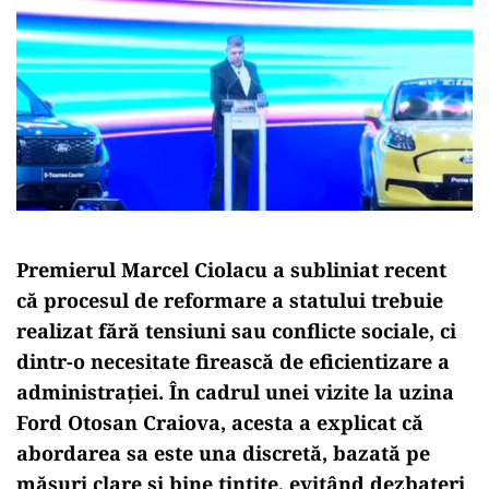
Premierul Marcel Ciolacu a subliniat recent
că procesul de reformare a statului trebuie
realizat fără tensiuni sau conflicte sociale, ci
dintr-o necesitate firească de eficientizare a
administrației. În cadrul unei vizite la uzina
Ford Otosan Craiova, acesta a explicat că
abordarea sa este una discretă, bazată pe
măsuri clare și bine țintite, evitând dezbateri