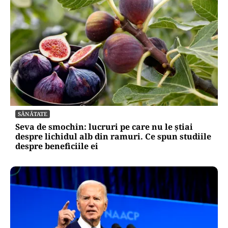
SĂNĂTATE
Seva de smochin: lucruri pe care nu le știai
despre lichidul alb din ramuri. Ce spun studiile
despre beneficiile ei