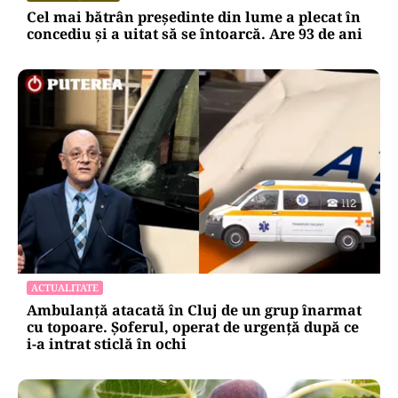
Cel mai bătrân președinte din lume a plecat în
concediu și a uitat să se întoarcă. Are 93 de ani
ACTUALITATE
Ambulanță atacată în Cluj de un grup înarmat
cu topoare. Șoferul, operat de urgență după ce
i-a intrat sticlă în ochi