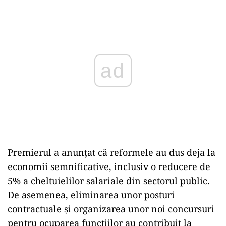
Play
Premierul a anunțat că reformele au dus deja la
economii semnificative, inclusiv o reducere de
5% a cheltuielilor salariale din sectorul public.
De asemenea, eliminarea unor posturi
contractuale și organizarea unor noi concursuri
pentru ocuparea funcțiilor au contribuit la