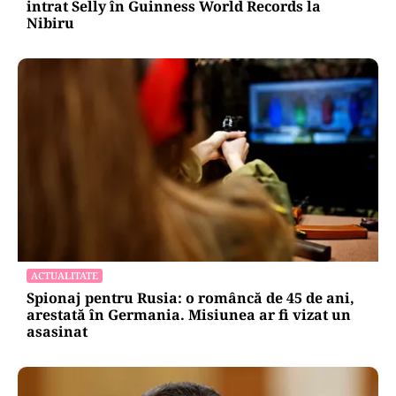
ACTUALITATE
20 de grătare și sute de metri de mese: cum a
intrat Selly în Guinness World Records la
Nibiru