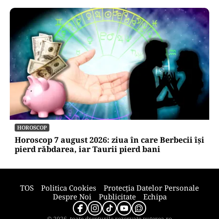
ACTUALITATE
Trenul rămâne o saună în România! CFR
Călători nu are încă aprobat bugetul de
venituri și cheltuieli pentru 2026