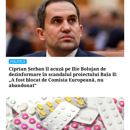
ACTUALITATE
Spionaj pentru Rusia: o româncă de 45 de ani,
arestată în Germania. Misiunea ar fi vizat un
asasinat