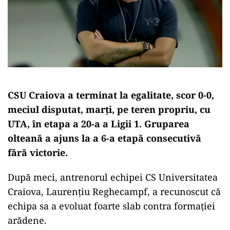
CSU Craiova a terminat la egalitate, scor 0-0,
meciul disputat, marţi, pe teren propriu, cu
UTA, în etapa a 20-a a Ligii 1. Gruparea
olteană a ajuns la a 6-a etapă consecutivă
fără victorie.
După meci, antrenorul echipei CS Universitatea
Craiova, Laurenţiu Reghecampf, a recunoscut că
echipa sa a evoluat foarte slab contra formației
arădene.