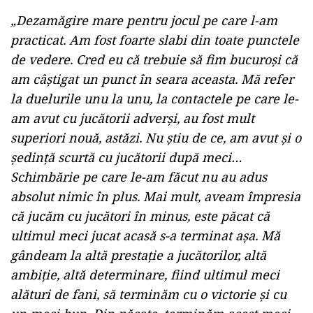
ad
„Dezamăgire mare pentru jocul pe care l-am
practicat. Am fost foarte slabi din toate punctele
de vedere. Cred eu că trebuie să fim bucuroşi că
am câştigat un punct în seara aceasta. Mă refer
la duelurile unu la unu, la contactele pe care le-